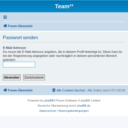
Team²³
Foren-Übersicht
Passwort senden
E-Mail-Adresse:
Du musst die E-Mail-Adresse angeben, die in deinem Profil hinterlegt ist. Diese hast du
bei der Registrierung angegeben oder nachträglich in deinem persönlichen Bereich
geändert.
Foren-Übersicht
Alle Cookies löschen
Alle Zeiten sind
UTC+02:00
Powered by
phpBB
® Forum Software © phpBB Limited
Deutsche Übersetzung durch
phpBB.de
Datenschutz
|
Nutzungsbedingungen