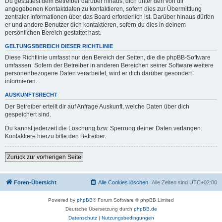
Du gestattest dem Betreiber darüber hinaus, dich unter den von dir
angegebenen Kontaktdaten zu kontaktieren, sofern dies zur Übermittlung
zentraler Informationen über das Board erforderlich ist. Darüber hinaus dürfen
er und andere Benutzer dich kontaktieren, sofern du dies in deinem
persönlichen Bereich gestattet hast.
GELTUNGSBEREICH DIESER RICHTLINIE
Diese Richtlinie umfasst nur den Bereich der Seiten, die die phpBB-Software
umfassen. Sofern der Betreiber in anderen Bereichen seiner Software weitere
personenbezogene Daten verarbeitet, wird er dich darüber gesondert
informieren.
AUSKUNFTSRECHT
Der Betreiber erteilt dir auf Anfrage Auskunft, welche Daten über dich
gespeichert sind.
Du kannst jederzeit die Löschung bzw. Sperrung deiner Daten verlangen.
Kontaktiere hierzu bitte den Betreiber.
Zurück zur vorherigen Seite
Foren-Übersicht
Alle Cookies löschen
Alle Zeiten sind
UTC+02:00
Powered by
phpBB
® Forum Software © phpBB Limited
Deutsche Übersetzung durch
phpBB.de
Datenschutz
|
Nutzungsbedingungen