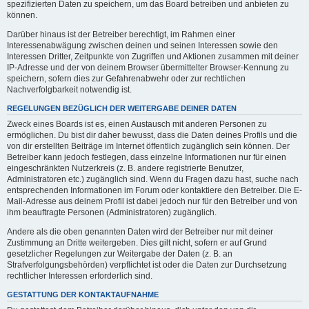
spezifizierten Daten zu speichern, um das Board betreiben und anbieten zu
können.
Darüber hinaus ist der Betreiber berechtigt, im Rahmen einer
Interessenabwägung zwischen deinen und seinen Interessen sowie den
Interessen Dritter, Zeitpunkte von Zugriffen und Aktionen zusammen mit deiner
IP-Adresse und der von deinem Browser übermittelter Browser-Kennung zu
speichern, sofern dies zur Gefahrenabwehr oder zur rechtlichen
Nachverfolgbarkeit notwendig ist.
REGELUNGEN BEZÜGLICH DER WEITERGABE DEINER DATEN
Zweck eines Boards ist es, einen Austausch mit anderen Personen zu
ermöglichen. Du bist dir daher bewusst, dass die Daten deines Profils und die
von dir erstellten Beiträge im Internet öffentlich zugänglich sein können. Der
Betreiber kann jedoch festlegen, dass einzelne Informationen nur für einen
eingeschränkten Nutzerkreis (z. B. andere registrierte Benutzer,
Administratoren etc.) zugänglich sind. Wenn du Fragen dazu hast, suche nach
entsprechenden Informationen im Forum oder kontaktiere den Betreiber. Die E-
Mail-Adresse aus deinem Profil ist dabei jedoch nur für den Betreiber und von
ihm beauftragte Personen (Administratoren) zugänglich.
Andere als die oben genannten Daten wird der Betreiber nur mit deiner
Zustimmung an Dritte weitergeben. Dies gilt nicht, sofern er auf Grund
gesetzlicher Regelungen zur Weitergabe der Daten (z. B. an
Strafverfolgungsbehörden) verpflichtet ist oder die Daten zur Durchsetzung
rechtlicher Interessen erforderlich sind.
GESTATTUNG DER KONTAKTAUFNAHME