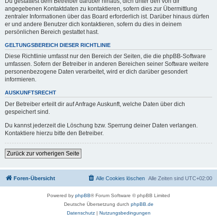
Du gestattest dem Betreiber darüber hinaus, dich unter den von dir
angegebenen Kontaktdaten zu kontaktieren, sofern dies zur Übermittlung
zentraler Informationen über das Board erforderlich ist. Darüber hinaus dürfen
er und andere Benutzer dich kontaktieren, sofern du dies in deinem
persönlichen Bereich gestattet hast.
GELTUNGSBEREICH DIESER RICHTLINIE
Diese Richtlinie umfasst nur den Bereich der Seiten, die die phpBB-Software
umfassen. Sofern der Betreiber in anderen Bereichen seiner Software weitere
personenbezogene Daten verarbeitet, wird er dich darüber gesondert
informieren.
AUSKUNFTSRECHT
Der Betreiber erteilt dir auf Anfrage Auskunft, welche Daten über dich
gespeichert sind.
Du kannst jederzeit die Löschung bzw. Sperrung deiner Daten verlangen.
Kontaktiere hierzu bitte den Betreiber.
Zurück zur vorherigen Seite
Foren-Übersicht
Alle Cookies löschen
Alle Zeiten sind
UTC+02:00
Powered by
phpBB
® Forum Software © phpBB Limited
Deutsche Übersetzung durch
phpBB.de
Datenschutz
|
Nutzungsbedingungen