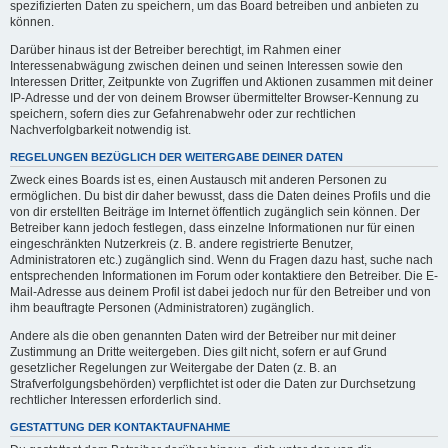
spezifizierten Daten zu speichern, um das Board betreiben und anbieten zu
können.
Darüber hinaus ist der Betreiber berechtigt, im Rahmen einer
Interessenabwägung zwischen deinen und seinen Interessen sowie den
Interessen Dritter, Zeitpunkte von Zugriffen und Aktionen zusammen mit deiner
IP-Adresse und der von deinem Browser übermittelter Browser-Kennung zu
speichern, sofern dies zur Gefahrenabwehr oder zur rechtlichen
Nachverfolgbarkeit notwendig ist.
REGELUNGEN BEZÜGLICH DER WEITERGABE DEINER DATEN
Zweck eines Boards ist es, einen Austausch mit anderen Personen zu
ermöglichen. Du bist dir daher bewusst, dass die Daten deines Profils und die
von dir erstellten Beiträge im Internet öffentlich zugänglich sein können. Der
Betreiber kann jedoch festlegen, dass einzelne Informationen nur für einen
eingeschränkten Nutzerkreis (z. B. andere registrierte Benutzer,
Administratoren etc.) zugänglich sind. Wenn du Fragen dazu hast, suche nach
entsprechenden Informationen im Forum oder kontaktiere den Betreiber. Die E-
Mail-Adresse aus deinem Profil ist dabei jedoch nur für den Betreiber und von
ihm beauftragte Personen (Administratoren) zugänglich.
Andere als die oben genannten Daten wird der Betreiber nur mit deiner
Zustimmung an Dritte weitergeben. Dies gilt nicht, sofern er auf Grund
gesetzlicher Regelungen zur Weitergabe der Daten (z. B. an
Strafverfolgungsbehörden) verpflichtet ist oder die Daten zur Durchsetzung
rechtlicher Interessen erforderlich sind.
GESTATTUNG DER KONTAKTAUFNAHME