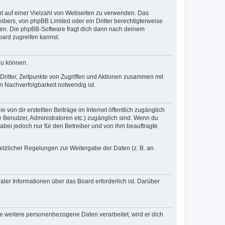
cht auf einer Vielzahl von Webseiten zu verwenden. Das
ibers, von phpBB Limited oder ein Dritter berechtigterweise
zen. Die phpBB-Software fragt dich dann nach deinem
ard zugreifen kannst.
zu können.
ritter, Zeitpunkte von Zugriffen und Aktionen zusammen mit
 Nachverfolgbarkeit notwendig ist.
von dir erstellten Beiträge im Internet öffentlich zugänglich
e Benutzer, Administratoren etc.) zugänglich sind. Wenn du
abei jedoch nur für den Betreiber und von ihm beauftragte
setzlicher Regelungen zur Weitergabe der Daten (z. B. an
ler Informationen über das Board erforderlich ist. Darüber
re weitere personenbezogene Daten verarbeitet, wird er dich