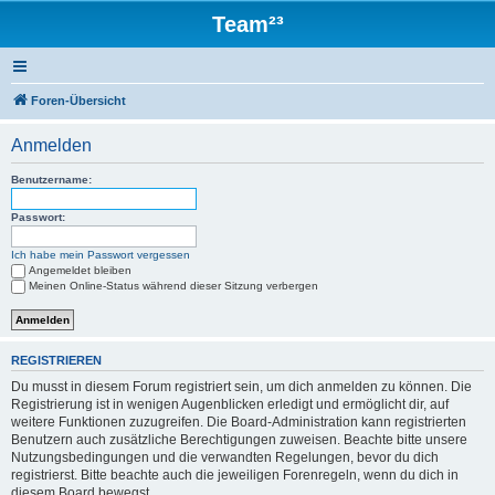
Team²³
Foren-Übersicht
Anmelden
Benutzername:
Passwort:
Ich habe mein Passwort vergessen
Angemeldet bleiben
Meinen Online-Status während dieser Sitzung verbergen
REGISTRIEREN
Du musst in diesem Forum registriert sein, um dich anmelden zu können. Die
Registrierung ist in wenigen Augenblicken erledigt und ermöglicht dir, auf
weitere Funktionen zuzugreifen. Die Board-Administration kann registrierten
Benutzern auch zusätzliche Berechtigungen zuweisen. Beachte bitte unsere
Nutzungsbedingungen und die verwandten Regelungen, bevor du dich
registrierst. Bitte beachte auch die jeweiligen Forenregeln, wenn du dich in
diesem Board bewegst.