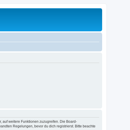
r, auf weitere Funktionen zuzugreifen. Die Board-
ndten Regelungen, bevor du dich registrierst. Bitte beachte