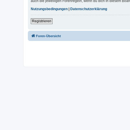
auch die jeweiligen Forenregeln, wenn du dich in diesem Boar
Nutzungsbedingungen
|
Datenschutzerklärung
Registrieren
Foren-Übersicht