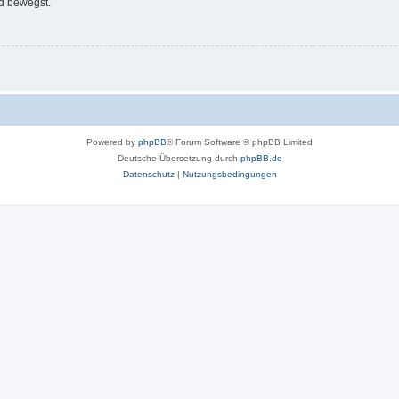
d bewegst.
Powered by
phpBB
® Forum Software © phpBB Limited
Deutsche Übersetzung durch
phpBB.de
Datenschutz
|
Nutzungsbedingungen