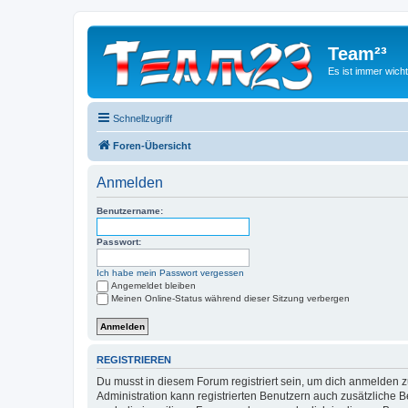
Team²³
Es ist immer wich
Schnellzugriff
Foren-Übersicht
Anmelden
Benutzername:
Passwort:
Ich habe mein Passwort vergessen
Angemeldet bleiben
Meinen Online-Status während dieser Sitzung verbergen
REGISTRIEREN
Du musst in diesem Forum registriert sein, um dich anmelden zu
Administration kann registrierten Benutzern auch zusätzliche