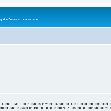
tig eine Bratwurst dabei zu haben
 können. Die Registrierung ist in wenigen Augenblicken erledigt und ermöglicht di
 Berechtigungen zuweisen. Beachte bitte unsere Nutzungsbedingungen und die verwa