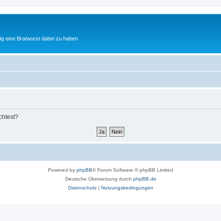
tig eine Bratwurst dabei zu haben
chtest?
Powered by
phpBB
® Forum Software © phpBB Limited
Deutsche Übersetzung durch
phpBB.de
Datenschutz
|
Nutzungsbedingungen