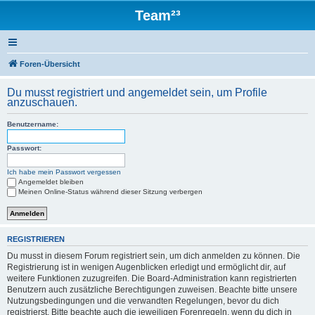
Team²³
Foren-Übersicht
Du musst registriert und angemeldet sein, um Profile
anzuschauen.
Benutzername:
Passwort:
Ich habe mein Passwort vergessen
Angemeldet bleiben
Meinen Online-Status während dieser Sitzung verbergen
REGISTRIEREN
Du musst in diesem Forum registriert sein, um dich anmelden zu können. Die
Registrierung ist in wenigen Augenblicken erledigt und ermöglicht dir, auf
weitere Funktionen zuzugreifen. Die Board-Administration kann registrierten
Benutzern auch zusätzliche Berechtigungen zuweisen. Beachte bitte unsere
Nutzungsbedingungen und die verwandten Regelungen, bevor du dich
registrierst. Bitte beachte auch die jeweiligen Forenregeln, wenn du dich in