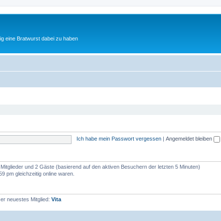
tig eine Bratwurst dabei zu haben
Ich habe mein Passwort vergessen
|
Angemeldet bleiben
e Mitglieder und 2 Gäste (basierend auf den aktiven Besuchern der letzten 5 Minuten)
 pm gleichzeitig online waren.
r neuestes Mitglied:
Vita