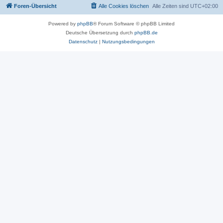
Foren-Übersicht
Alle Cookies löschen
Alle Zeiten sind
UTC+02:00
Powered by
phpBB
® Forum Software © phpBB Limited
Deutsche Übersetzung durch
phpBB.de
Datenschutz
|
Nutzungsbedingungen