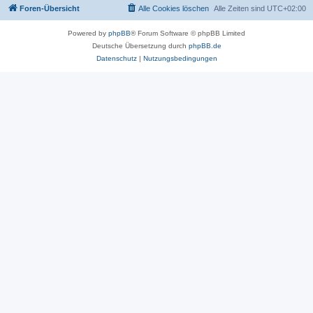
Foren-Übersicht
Alle Cookies löschen
Alle Zeiten sind
UTC+02:00
Powered by
phpBB
® Forum Software © phpBB Limited
Deutsche Übersetzung durch
phpBB.de
Datenschutz
|
Nutzungsbedingungen