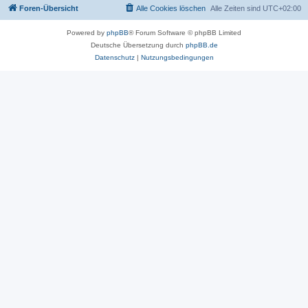
Foren-Übersicht
Alle Cookies löschen
Alle Zeiten sind
UTC+02:00
Powered by
phpBB
® Forum Software © phpBB Limited
Deutsche Übersetzung durch
phpBB.de
Datenschutz
|
Nutzungsbedingungen