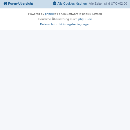
Foren-Übersicht
Alle Cookies löschen
Alle Zeiten sind
UTC+02:00
Powered by
phpBB
® Forum Software © phpBB Limited
Deutsche Übersetzung durch
phpBB.de
Datenschutz
|
Nutzungsbedingungen