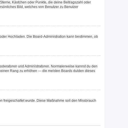
 Sterne, Kästchen oder Punkte, die deine Beitragszahl oder
ersönliches Bild, welches von Benutzer zu Benutzer
te oder Hochladen. Die Board-Administration kann bestimmen, ob
 Moderatoren und Administratoren. Normalerweise kannst du den
um deinen Rang zu erhöhen — die meisten Boards dulden dieses
ation freigeschaltet wurde. Diese Maßnahme soll den Missbrauch