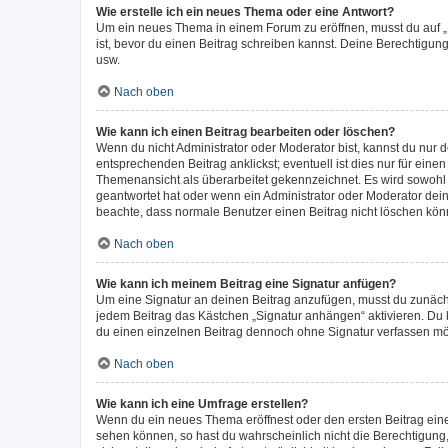
Wie erstelle ich ein neues Thema oder eine Antwort?
Um ein neues Thema in einem Forum zu eröffnen, musst du auf „Ne
ist, bevor du einen Beitrag schreiben kannst. Deine Berechtigung
usw.
Nach oben
Wie kann ich einen Beitrag bearbeiten oder löschen?
Wenn du nicht Administrator oder Moderator bist, kannst du nur 
entsprechenden Beitrag anklickst; eventuell ist dies nur für ein
Themenansicht als überarbeitet gekennzeichnet. Es wird sowohl 
geantwortet hat oder wenn ein Administrator oder Moderator deinen
beachte, dass normale Benutzer einen Beitrag nicht löschen kön
Nach oben
Wie kann ich meinem Beitrag eine Signatur anfügen?
Um eine Signatur an deinen Beitrag anzufügen, musst du zunächst
jedem Beitrag das Kästchen „Signatur anhängen“ aktivieren. Du
du einen einzelnen Beitrag dennoch ohne Signatur verfassen möc
Nach oben
Wie kann ich eine Umfrage erstellen?
Wenn du ein neues Thema eröffnest oder den ersten Beitrag eines 
sehen können, so hast du wahrscheinlich nicht die Berechtigung