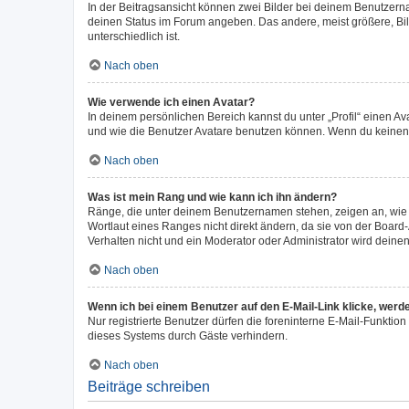
In der Beitragsansicht können zwei Bilder bei deinem Benutzerna
deinen Status im Forum angeben. Das andere, meist größere, Bild
unterschiedlich ist.
Nach oben
Wie verwende ich einen Avatar?
In deinem persönlichen Bereich kannst du unter „Profil“ einen 
und wie die Benutzer Avatare benutzen können. Wenn du keinen Av
Nach oben
Was ist mein Rang und wie kann ich ihn ändern?
Ränge, die unter deinem Benutzernamen stehen, zeigen an, wie v
Wortlaut eines Ranges nicht direkt ändern, da sie von der Board
Verhalten nicht und ein Moderator oder Administrator wird dein
Nach oben
Wenn ich bei einem Benutzer auf den E-Mail-Link klicke, werd
Nur registrierte Benutzer dürfen die foreninterne E-Mail-Funkti
dieses Systems durch Gäste verhindern.
Nach oben
Beiträge schreiben