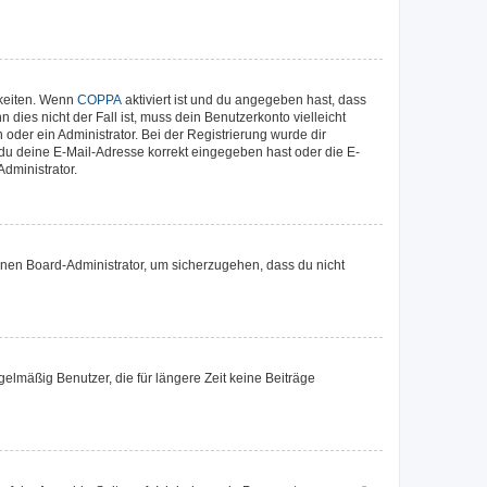
hkeiten. Wenn
COPPA
aktiviert ist und du angegeben hast, dass
dies nicht der Fall ist, muss dein Benutzerkonto vielleicht
oder ein Administrator. Bei der Registrierung wurde dir
b du deine E-Mail-Adresse korrekt eingegeben hast oder die E-
dministrator.
einen Board-Administrator, um sicherzugehen, dass du nicht
elmäßig Benutzer, die für längere Zeit keine Beiträge