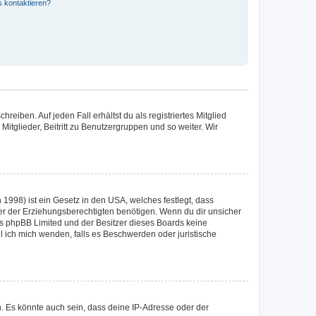
s kontaktieren?
reiben. Auf jeden Fall erhältst du als registriertes Mitglied
Mitglieder, Beitritt zu Benutzergruppen und so weiter. Wir
1998) ist ein Gesetz in den USA, welches festlegt, dass
r der Erziehungsberechtigten benötigen. Wenn du dir unsicher
 dass phpBB Limited und der Besitzer dieses Boards keine
ll ich mich wenden, falls es Beschwerden oder juristische
. Es könnte auch sein, dass deine IP-Adresse oder der