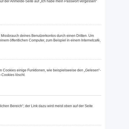
u auf der Anmelde-Seite auf „Ich habe mein Passwort vergessen“
n Missbrauch deines Benutzerkontos durch einen Dritten. Um
nem öffentlichen Computer, zum Beispiel in einem Internetcafé,
en Cookies einige Funktionen, wie beispielsweise den „Gelesen“-
 Cookies löscht.
ichen Bereich“; der Link dazu wird meist oben auf der Seite