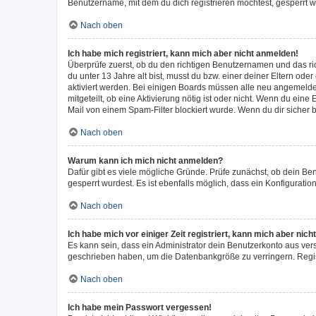
Benutzername, mit dem du dich registrieren möchtest, gesperrt w
Nach oben
Ich habe mich registriert, kann mich aber nicht anmelden!
Überprüfe zuerst, ob du den richtigen Benutzernamen und das r
du unter 13 Jahre alt bist, musst du bzw. einer deiner Eltern ode
aktiviert werden. Bei einigen Boards müssen alle neu angemeldete
mitgeteilt, ob eine Aktivierung nötig ist oder nicht. Wenn du ei
Mail von einem Spam-Filter blockiert wurde. Wenn du dir sicher 
Nach oben
Warum kann ich mich nicht anmelden?
Dafür gibt es viele mögliche Gründe. Prüfe zunächst, ob dein Be
gesperrt wurdest. Es ist ebenfalls möglich, dass ein Konfiguratio
Nach oben
Ich habe mich vor einiger Zeit registriert, kann mich aber ni
Es kann sein, dass ein Administrator dein Benutzerkonto aus ver
geschrieben haben, um die Datenbankgröße zu verringern. Regist
Nach oben
Ich habe mein Passwort vergessen!