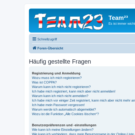
Team²³
Es ist immer wich
Schnellzugriff
Foren-Übersicht
Häufig gestellte Fragen
Registrierung und Anmeldung
Wozu muss ich mich registrieren?
Was ist COPPA?
Warum kann ich mich nicht registrieren?
Ich habe mich registriert, kann mich aber nicht anmelden!
Warum kann ich mich nicht anmelden?
Ich habe mich vor einiger Zeit registriert, kann mich aber nicht mehr 
Ich habe mein Passwort vergessen!
Warum werde ich automatisch abgemeldet?
Wozu ist die Funktion „Alle Cookies löschen“?
Benutzerpräferenzen und -einstellungen
Wie kann ich meine Einstellungen ändern?
Wie kann ich verhindern, dass mein Benutzername in der Online-Liste 