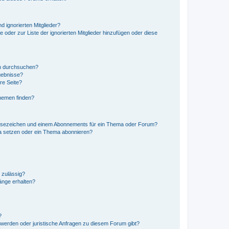
d ignorierten Mitglieder?
e oder zur Liste der ignorierten Mitglieder hinzufügen oder diese
en durchsuchen?
gebnisse?
re Seite?
hemen finden?
esezeichen und einem Abonnements für ein Thema oder Forum?
a setzen oder ein Thema abonnieren?
 zulässig?
hänge erhalten?
?
hwerden oder juristische Anfragen zu diesem Forum gibt?