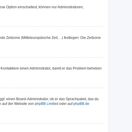
se Option einschaltest, können nur Administratoren,
de Zeitzone (Mitteleuropäische Zeit, ...) festlegen. Die Zeitzone
ch. Kontaktiere einen Administrator, damit er das Problem beheben
ggf. einen Board-Administrator, ob er das Sprachpaket, das du
en auf der Website von
phpBB Limited
oder auf
phpBB.de