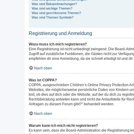
Was sind Bekanntmachungen?
Was sind wichtige Themen?
Was sind geschlossene Themen?
Was sind Themen-Symbole?
Registrierung und Anmeldung
Wozu muss ich mich registrieren?
Eine Registrierung ist nicht unbedingt zwingend. Die Board-Admini
Zugriff auf zusätzliche Funktionen, die Gästen nicht zur Verfügun
empfehlen dir eine Anmeldung, da sie schnell erledigt ist und dir z
Nach oben
Was ist COPPA?
COPPA, ausgeschrieben Children’s Online Privacy Protection Act 
Websites, die möglicherweise persönliche Daten von Kindern un
bist, ob dies auf dich oder die Website, auf der du dich zu regist
Rechtsberatung anbieten kann und nicht die Anlaufstelle für Rech
Anfragen zu diesem Forum gibt?“ behandelt werden.
Nach oben
Warum kann ich mich nicht registrieren?
Es kann sein, dass die Board-Administration die Registrierung 