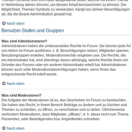
Themen-Symbole sind vom Autor ausgewählte Bilder, welche mit einem Thema
in Verbindung stehen können, um dessen Inhalt kennzeichnen zu können. Die
Möglichkeit, Themen-Symbole zu verwenden, hängt von deinen Berechtigungen
ab, die die Board-Administration gesetzt hat.
Nach oben
Benutzer-Stufen und Gruppen
Was sind Administratoren?
Administratoren haben die umfassendsten Rechte im Forum. Sie können jede Art
von Aktion im Forum ausführen; z. B. Berechtigungen setzen, Mitglieder sperren,
Benutzergruppen erstellen, Moderationsrechte vergeben usw. Die Rechte, die
ein Administrator hat, sind allerdings davon abhängig, welche Rechte ihnen ein
Gründer des Forums oder ein anderer Administrator erteilt hat. Administratoren
können auch volle Moderationsberechtigungen haben, wenn ihnen das
entsprechende Recht erteilt wurde.
Nach oben
Was sind Moderatoren?
Die Aufgabe der Moderatoren ist es, das Geschehen im Forum zu beobachten.
Sie haben das Recht, in ihrem Bereich Beiträge zu ändern und zu löschen und
Themen zu schließen, zu öffnen, zu verschieben und zu teilen. Üblicherweise
verhindern Moderatoren, dass Mitglieder „offtopic“, d. h. etwas nicht zum Thema
Passendes, oder Beleidigendes bzw. Angreifendes schreiben.
Nach oben