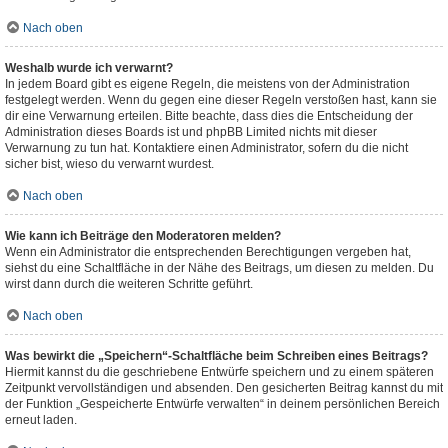
Nach oben
Weshalb wurde ich verwarnt?
In jedem Board gibt es eigene Regeln, die meistens von der Administration
festgelegt werden. Wenn du gegen eine dieser Regeln verstoßen hast, kann sie
dir eine Verwarnung erteilen. Bitte beachte, dass dies die Entscheidung der
Administration dieses Boards ist und phpBB Limited nichts mit dieser
Verwarnung zu tun hat. Kontaktiere einen Administrator, sofern du die nicht
sicher bist, wieso du verwarnt wurdest.
Nach oben
Wie kann ich Beiträge den Moderatoren melden?
Wenn ein Administrator die entsprechenden Berechtigungen vergeben hat,
siehst du eine Schaltfläche in der Nähe des Beitrags, um diesen zu melden. Du
wirst dann durch die weiteren Schritte geführt.
Nach oben
Was bewirkt die „Speichern“-Schaltfläche beim Schreiben eines Beitrags?
Hiermit kannst du die geschriebene Entwürfe speichern und zu einem späteren
Zeitpunkt vervollständigen und absenden. Den gesicherten Beitrag kannst du mit
der Funktion „Gespeicherte Entwürfe verwalten“ in deinem persönlichen Bereich
erneut laden.