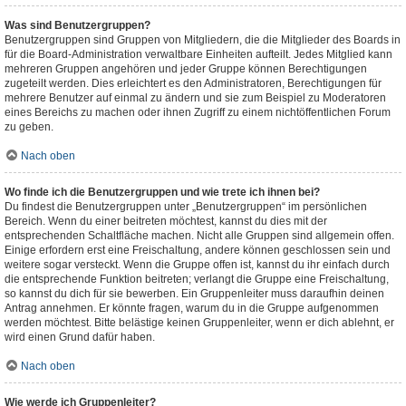
Was sind Benutzergruppen?
Benutzergruppen sind Gruppen von Mitgliedern, die die Mitglieder des Boards in
für die Board-Administration verwaltbare Einheiten aufteilt. Jedes Mitglied kann
mehreren Gruppen angehören und jeder Gruppe können Berechtigungen
zugeteilt werden. Dies erleichtert es den Administratoren, Berechtigungen für
mehrere Benutzer auf einmal zu ändern und sie zum Beispiel zu Moderatoren
eines Bereichs zu machen oder ihnen Zugriff zu einem nichtöffentlichen Forum
zu geben.
Nach oben
Wo finde ich die Benutzergruppen und wie trete ich ihnen bei?
Du findest die Benutzergruppen unter „Benutzergruppen“ im persönlichen
Bereich. Wenn du einer beitreten möchtest, kannst du dies mit der
entsprechenden Schaltfläche machen. Nicht alle Gruppen sind allgemein offen.
Einige erfordern erst eine Freischaltung, andere können geschlossen sein und
weitere sogar versteckt. Wenn die Gruppe offen ist, kannst du ihr einfach durch
die entsprechende Funktion beitreten; verlangt die Gruppe eine Freischaltung,
so kannst du dich für sie bewerben. Ein Gruppenleiter muss daraufhin deinen
Antrag annehmen. Er könnte fragen, warum du in die Gruppe aufgenommen
werden möchtest. Bitte belästige keinen Gruppenleiter, wenn er dich ablehnt, er
wird einen Grund dafür haben.
Nach oben
Wie werde ich Gruppenleiter?