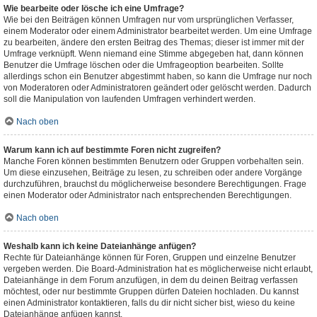
Wie bearbeite oder lösche ich eine Umfrage?
Wie bei den Beiträgen können Umfragen nur vom ursprünglichen Verfasser,
einem Moderator oder einem Administrator bearbeitet werden. Um eine Umfrage
zu bearbeiten, ändere den ersten Beitrag des Themas; dieser ist immer mit der
Umfrage verknüpft. Wenn niemand eine Stimme abgegeben hat, dann können
Benutzer die Umfrage löschen oder die Umfrageoption bearbeiten. Sollte
allerdings schon ein Benutzer abgestimmt haben, so kann die Umfrage nur noch
von Moderatoren oder Administratoren geändert oder gelöscht werden. Dadurch
soll die Manipulation von laufenden Umfragen verhindert werden.
Nach oben
Warum kann ich auf bestimmte Foren nicht zugreifen?
Manche Foren können bestimmten Benutzern oder Gruppen vorbehalten sein.
Um diese einzusehen, Beiträge zu lesen, zu schreiben oder andere Vorgänge
durchzuführen, brauchst du möglicherweise besondere Berechtigungen. Frage
einen Moderator oder Administrator nach entsprechenden Berechtigungen.
Nach oben
Weshalb kann ich keine Dateianhänge anfügen?
Rechte für Dateianhänge können für Foren, Gruppen und einzelne Benutzer
vergeben werden. Die Board-Administration hat es möglicherweise nicht erlaubt,
Dateianhänge in dem Forum anzufügen, in dem du deinen Beitrag verfassen
möchtest, oder nur bestimmte Gruppen dürfen Dateien hochladen. Du kannst
einen Administrator kontaktieren, falls du dir nicht sicher bist, wieso du keine
Dateianhänge anfügen kannst.