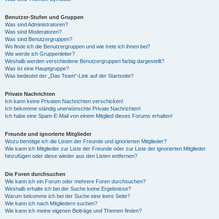
Benutzer-Stufen und Gruppen
Was sind Administratoren?
Was sind Moderatoren?
Was sind Benutzergruppen?
Wo finde ich die Benutzergruppen und wie trete ich ihnen bei?
Wie werde ich Gruppenleiter?
Weshalb werden verschiedene Benutzergruppen farbig dargestellt?
Was ist eine Hauptgruppe?
Was bedeutet der „Das Team“-Link auf der Startseite?
Private Nachrichten
Ich kann keine Privaten Nachrichten verschicken!
Ich bekomme ständig unerwünschte Private Nachrichten!
Ich habe eine Spam-E-Mail von einem Mitglied dieses Forums erhalten!
Freunde und ignorierte Mitglieder
Wozu benötige ich die Listen der Freunde und ignorierten Mitglieder?
Wie kann ich Mitglieder zur Liste der Freunde oder zur Liste der ignorierten Mitglieder
hinzufügen oder diese wieder aus den Listen entfernen?
Die Foren durchsuchen
Wie kann ich ein Forum oder mehrere Foren durchsuchen?
Weshalb erhalte ich bei der Suche keine Ergebnisse?
Warum bekomme ich bei der Suche eine leere Seite?
Wie kann ich nach Mitgliedern suchen?
Wie kann ich meine eigenen Beiträge und Themen finden?