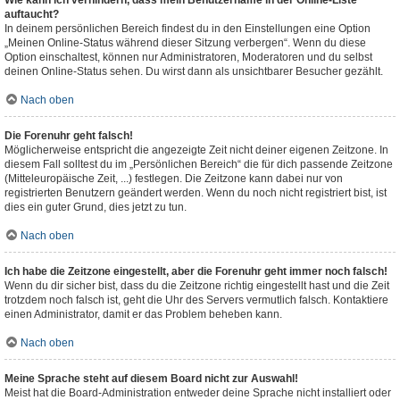
Wie kann ich verhindern, dass mein Benutzername in der Online-Liste
auftaucht?
In deinem persönlichen Bereich findest du in den Einstellungen eine Option
„Meinen Online-Status während dieser Sitzung verbergen“. Wenn du diese
Option einschaltest, können nur Administratoren, Moderatoren und du selbst
deinen Online-Status sehen. Du wirst dann als unsichtbarer Besucher gezählt.
Nach oben
Die Forenuhr geht falsch!
Möglicherweise entspricht die angezeigte Zeit nicht deiner eigenen Zeitzone. In
diesem Fall solltest du im „Persönlichen Bereich“ die für dich passende Zeitzone
(Mitteleuropäische Zeit, ...) festlegen. Die Zeitzone kann dabei nur von
registrierten Benutzern geändert werden. Wenn du noch nicht registriert bist, ist
dies ein guter Grund, dies jetzt zu tun.
Nach oben
Ich habe die Zeitzone eingestellt, aber die Forenuhr geht immer noch falsch!
Wenn du dir sicher bist, dass du die Zeitzone richtig eingestellt hast und die Zeit
trotzdem noch falsch ist, geht die Uhr des Servers vermutlich falsch. Kontaktiere
einen Administrator, damit er das Problem beheben kann.
Nach oben
Meine Sprache steht auf diesem Board nicht zur Auswahl!
Meist hat die Board-Administration entweder deine Sprache nicht installiert oder