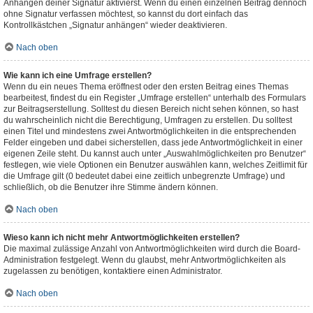
Anhängen deiner Signatur aktivierst. Wenn du einen einzelnen Beitrag dennoch
ohne Signatur verfassen möchtest, so kannst du dort einfach das
Kontrollkästchen „Signatur anhängen“ wieder deaktivieren.
Nach oben
Wie kann ich eine Umfrage erstellen?
Wenn du ein neues Thema eröffnest oder den ersten Beitrag eines Themas
bearbeitest, findest du ein Register „Umfrage erstellen“ unterhalb des Formulars
zur Beitragserstellung. Solltest du diesen Bereich nicht sehen können, so hast
du wahrscheinlich nicht die Berechtigung, Umfragen zu erstellen. Du solltest
einen Titel und mindestens zwei Antwortmöglichkeiten in die entsprechenden
Felder eingeben und dabei sicherstellen, dass jede Antwortmöglichkeit in einer
eigenen Zeile steht. Du kannst auch unter „Auswahlmöglichkeiten pro Benutzer“
festlegen, wie viele Optionen ein Benutzer auswählen kann, welches Zeitlimit für
die Umfrage gilt (0 bedeutet dabei eine zeitlich unbegrenzte Umfrage) und
schließlich, ob die Benutzer ihre Stimme ändern können.
Nach oben
Wieso kann ich nicht mehr Antwortmöglichkeiten erstellen?
Die maximal zulässige Anzahl von Antwortmöglichkeiten wird durch die Board-
Administration festgelegt. Wenn du glaubst, mehr Antwortmöglichkeiten als
zugelassen zu benötigen, kontaktiere einen Administrator.
Nach oben