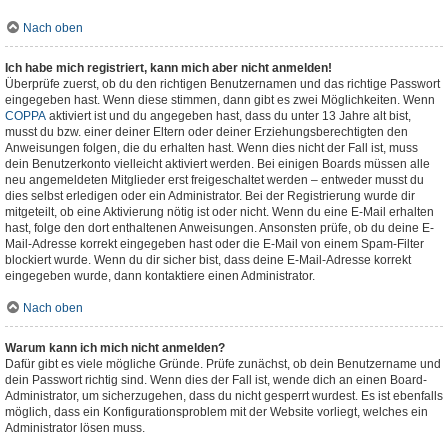
Nach oben
Ich habe mich registriert, kann mich aber nicht anmelden!
Überprüfe zuerst, ob du den richtigen Benutzernamen und das richtige Passwort
eingegeben hast. Wenn diese stimmen, dann gibt es zwei Möglichkeiten. Wenn
COPPA
aktiviert ist und du angegeben hast, dass du unter 13 Jahre alt bist,
musst du bzw. einer deiner Eltern oder deiner Erziehungsberechtigten den
Anweisungen folgen, die du erhalten hast. Wenn dies nicht der Fall ist, muss
dein Benutzerkonto vielleicht aktiviert werden. Bei einigen Boards müssen alle
neu angemeldeten Mitglieder erst freigeschaltet werden – entweder musst du
dies selbst erledigen oder ein Administrator. Bei der Registrierung wurde dir
mitgeteilt, ob eine Aktivierung nötig ist oder nicht. Wenn du eine E-Mail erhalten
hast, folge den dort enthaltenen Anweisungen. Ansonsten prüfe, ob du deine E-
Mail-Adresse korrekt eingegeben hast oder die E-Mail von einem Spam-Filter
blockiert wurde. Wenn du dir sicher bist, dass deine E-Mail-Adresse korrekt
eingegeben wurde, dann kontaktiere einen Administrator.
Nach oben
Warum kann ich mich nicht anmelden?
Dafür gibt es viele mögliche Gründe. Prüfe zunächst, ob dein Benutzername und
dein Passwort richtig sind. Wenn dies der Fall ist, wende dich an einen Board-
Administrator, um sicherzugehen, dass du nicht gesperrt wurdest. Es ist ebenfalls
möglich, dass ein Konfigurationsproblem mit der Website vorliegt, welches ein
Administrator lösen muss.