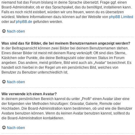
niemand hat das Forum bislang in deine Sprache übersetzt. Frage ggf. einen
Board-Administrator, ob er das Sprachpaket, das du benötigst, installieren kann.
Falls es noch nicht existiert, würden wir uns freuen, wenn du es übersetzen
würdest. Weitere Informationen dazu können auf der Website von
phpBB Limited
oder auf
phpBB.de
gefunden werden.
Nach oben
Was sind das für Bilder, die bei meinem Benutzernamen angezeigt werden?
In der Beitragsansicht können zwei Bilder bei deinem Benutzernamen stehen.
Eines dieser Bilder ist meist mit deinem Rang verknüpft: Oft sind dies Sterne,
Kästchen oder Punkte, die deine Beitragszahl oder deinen Status im Forum
angeben. Das andere, meist größere, Bild wird auch als „Avatar“ bezeichnet. Es
handelt sich hierbei in der Regel um ein persönliches Bild, welches von
Benutzer zu Benutzer unterschiedlich ist.
Nach oben
Wie verwende ich einen Avatar?
In deinem persönlichen Bereich kannst du unter „Profil“ einen Avatar über eine
der folgenden vier Methoden hinzufügen: Gravatar, Galerie, Remote oder
Hochladen. Die Board-Administration kann bestimmen, ob und wie die Benutzer
Avatare benutzen können. Wenn du keinen Avatar benutzen kannst, solltest du
die Board-Administration kontaktieren.
Nach oben