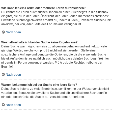
Wie kann ich ein Forum oder mehrere Foren durchsuchen?
Du kannst die Foren durchsuchen, indem du einen Suchbegriff in die Suchbox
eingibst, die du in der Foren-Übersicht, der Foren- oder Themenansicht findest.
Erweiterte Suchmöglichkeiten erhältst du, indem du den „Erweiterte Suche“-Link
anklickst, der von jeder Seite des Forums aus verfügbar ist.
Nach oben
Weshalb erhalte ich bei der Suche keine Ergebnisse?
Deine Suche war möglicherweise zu allgemein gehalten und enthielt zu viele
gängige Wörter, welche von phpBB nicht indiziert werden. Stelle eine
spezifischere Anfrage und benutze die Optionen, die dir die erweiterte Suche
bietet. Außerdem ist es natürlich auch möglich, dass dein(e) Suchbegriff(e) hier
nirgends im Forum verwendet wurden. Prüfe ggf. die Rechtschreibung der
Begriffe!
Nach oben
Warum bekomme ich bei der Suche eine leere Seite?
Deine Suche lieferte zu viele Ergebnisse, somit konnte der Webserver sie nicht
verarbeiten. Benutze die erweiterte Suche und gib spezifischere Suchbegriffe
ein oder beschränke die Suche auf verschiedene Unterforen.
Nach oben