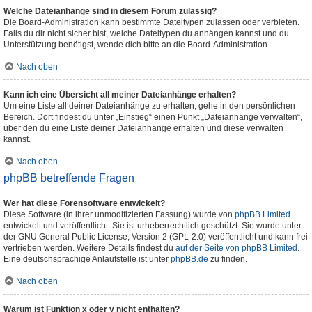
Welche Dateianhänge sind in diesem Forum zulässig?
Die Board-Administration kann bestimmte Dateitypen zulassen oder verbieten.
Falls du dir nicht sicher bist, welche Dateitypen du anhängen kannst und du
Unterstützung benötigst, wende dich bitte an die Board-Administration.
Nach oben
Kann ich eine Übersicht all meiner Dateianhänge erhalten?
Um eine Liste all deiner Dateianhänge zu erhalten, gehe in den persönlichen
Bereich. Dort findest du unter „Einstieg“ einen Punkt „Dateianhänge verwalten“,
über den du eine Liste deiner Dateianhänge erhalten und diese verwalten
kannst.
Nach oben
phpBB betreffende Fragen
Wer hat diese Forensoftware entwickelt?
Diese Software (in ihrer unmodifizierten Fassung) wurde von
phpBB Limited
entwickelt und veröffentlicht. Sie ist urheberrechtlich geschützt. Sie wurde unter
der GNU General Public License, Version 2 (GPL-2.0) veröffentlicht und kann frei
vertrieben werden. Weitere Details findest du
auf der Seite von phpBB Limited
.
Eine deutschsprachige Anlaufstelle ist unter
phpBB.de
zu finden.
Nach oben
Warum ist Funktion x oder y nicht enthalten?