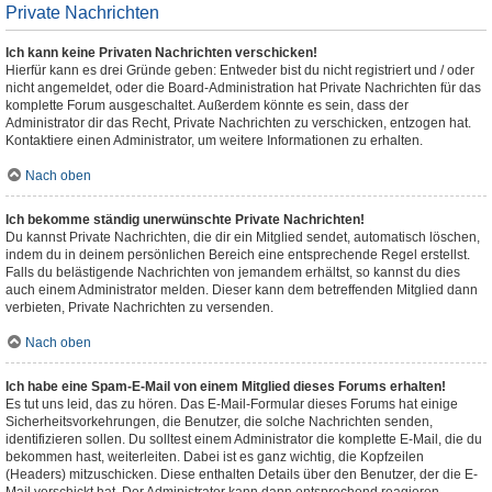
Private Nachrichten
Ich kann keine Privaten Nachrichten verschicken!
Hierfür kann es drei Gründe geben: Entweder bist du nicht registriert und / oder
nicht angemeldet, oder die Board-Administration hat Private Nachrichten für das
komplette Forum ausgeschaltet. Außerdem könnte es sein, dass der
Administrator dir das Recht, Private Nachrichten zu verschicken, entzogen hat.
Kontaktiere einen Administrator, um weitere Informationen zu erhalten.
Nach oben
Ich bekomme ständig unerwünschte Private Nachrichten!
Du kannst Private Nachrichten, die dir ein Mitglied sendet, automatisch löschen,
indem du in deinem persönlichen Bereich eine entsprechende Regel erstellst.
Falls du belästigende Nachrichten von jemandem erhältst, so kannst du dies
auch einem Administrator melden. Dieser kann dem betreffenden Mitglied dann
verbieten, Private Nachrichten zu versenden.
Nach oben
Ich habe eine Spam-E-Mail von einem Mitglied dieses Forums erhalten!
Es tut uns leid, das zu hören. Das E-Mail-Formular dieses Forums hat einige
Sicherheitsvorkehrungen, die Benutzer, die solche Nachrichten senden,
identifizieren sollen. Du solltest einem Administrator die komplette E-Mail, die du
bekommen hast, weiterleiten. Dabei ist es ganz wichtig, die Kopfzeilen
(Headers) mitzuschicken. Diese enthalten Details über den Benutzer, der die E-