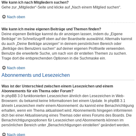
Wie kann ich nach Mitgliedern suchen?
Gehe zur „Mitglieder“-Seite und klicke auf „Nach einem Mitglied suchen“.
Nach oben
Wie kann ich meine eigenen Beiträge und Themen finden?
Deine eigenen Beiträge kannst du dir anzeigen lassen, indem du „Eigene
Beiträge“ im Schnellzugriff oben auf der Boardseite auswählst. Alternativ kannst
du auch „Deine Beiträge anzeigen“ in deinem persönlichen Bereich oder
„Beiträge des Benutzers suchen“ auf deiner eigenen Profilseite verwenden.
Benutze die erweiterte Suche, um nach von dir erstellen Themen zu suchen.
Trage dort die entsprechenden Optionen in die Suchmaske ein.
Nach oben
Abonnements und Lesezeichen
Was ist der Unterschied zwischen einem Lesezeichen und einem
Abonnements für ein Thema oder Forum?
In phpBB 3.0 funktionierten Lesezeichen ähnlich den Lesezeichen in Web-
Browsern: du bekamst keine Informationen bei einem Update. In phpBB 3.1
ähneln Lesezeichen mehr einem Abonnement: du kannst eine Benachrichtigung
erhalten, wenn ein Thema aktualisiert wird. Abonnements hingegen informieren
dich bei einer Aktualisierung eines Themas oder eines Forums des Boards. Die
Benachrichtigungsoptionen für Lesezeichen und Abonnements können im
persönlichen Bereich unter „Benachrichtigungen einstellen“ geändert werden.
Nach oben