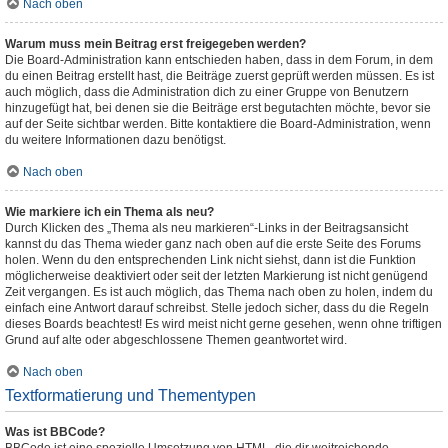
Nach oben
Warum muss mein Beitrag erst freigegeben werden?
Die Board-Administration kann entschieden haben, dass in dem Forum, in dem
du einen Beitrag erstellt hast, die Beiträge zuerst geprüft werden müssen. Es ist
auch möglich, dass die Administration dich zu einer Gruppe von Benutzern
hinzugefügt hat, bei denen sie die Beiträge erst begutachten möchte, bevor sie
auf der Seite sichtbar werden. Bitte kontaktiere die Board-Administration, wenn
du weitere Informationen dazu benötigst.
Nach oben
Wie markiere ich ein Thema als neu?
Durch Klicken des „Thema als neu markieren“-Links in der Beitragsansicht
kannst du das Thema wieder ganz nach oben auf die erste Seite des Forums
holen. Wenn du den entsprechenden Link nicht siehst, dann ist die Funktion
möglicherweise deaktiviert oder seit der letzten Markierung ist nicht genügend
Zeit vergangen. Es ist auch möglich, das Thema nach oben zu holen, indem du
einfach eine Antwort darauf schreibst. Stelle jedoch sicher, dass du die Regeln
dieses Boards beachtest! Es wird meist nicht gerne gesehen, wenn ohne triftigen
Grund auf alte oder abgeschlossene Themen geantwortet wird.
Nach oben
Textformatierung und Thementypen
Was ist BBCode?