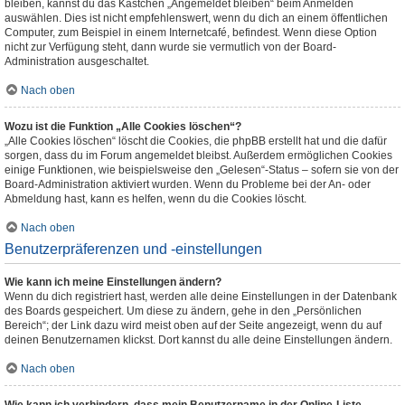
bleiben, kannst du das Kästchen „Angemeldet bleiben“ beim Anmelden
auswählen. Dies ist nicht empfehlenswert, wenn du dich an einem öffentlichen
Computer, zum Beispiel in einem Internetcafé, befindest. Wenn diese Option
nicht zur Verfügung steht, dann wurde sie vermutlich von der Board-
Administration ausgeschaltet.
Nach oben
Wozu ist die Funktion „Alle Cookies löschen“?
„Alle Cookies löschen“ löscht die Cookies, die phpBB erstellt hat und die dafür
sorgen, dass du im Forum angemeldet bleibst. Außerdem ermöglichen Cookies
einige Funktionen, wie beispielsweise den „Gelesen“-Status – sofern sie von der
Board-Administration aktiviert wurden. Wenn du Probleme bei der An- oder
Abmeldung hast, kann es helfen, wenn du die Cookies löscht.
Nach oben
Benutzerpräferenzen und -einstellungen
Wie kann ich meine Einstellungen ändern?
Wenn du dich registriert hast, werden alle deine Einstellungen in der Datenbank
des Boards gespeichert. Um diese zu ändern, gehe in den „Persönlichen
Bereich“; der Link dazu wird meist oben auf der Seite angezeigt, wenn du auf
deinen Benutzernamen klickst. Dort kannst du alle deine Einstellungen ändern.
Nach oben