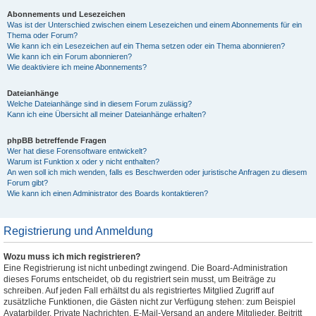
Abonnements und Lesezeichen
Was ist der Unterschied zwischen einem Lesezeichen und einem Abonnements für ein
Thema oder Forum?
Wie kann ich ein Lesezeichen auf ein Thema setzen oder ein Thema abonnieren?
Wie kann ich ein Forum abonnieren?
Wie deaktiviere ich meine Abonnements?
Dateianhänge
Welche Dateianhänge sind in diesem Forum zulässig?
Kann ich eine Übersicht all meiner Dateianhänge erhalten?
phpBB betreffende Fragen
Wer hat diese Forensoftware entwickelt?
Warum ist Funktion x oder y nicht enthalten?
An wen soll ich mich wenden, falls es Beschwerden oder juristische Anfragen zu diesem
Forum gibt?
Wie kann ich einen Administrator des Boards kontaktieren?
Registrierung und Anmeldung
Wozu muss ich mich registrieren?
Eine Registrierung ist nicht unbedingt zwingend. Die Board-Administration
dieses Forums entscheidet, ob du registriert sein musst, um Beiträge zu
schreiben. Auf jeden Fall erhältst du als registriertes Mitglied Zugriff auf
zusätzliche Funktionen, die Gästen nicht zur Verfügung stehen: zum Beispiel
Avatarbilder, Private Nachrichten, E-Mail-Versand an andere Mitglieder, Beitritt