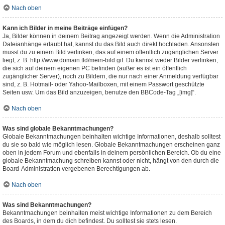
Nach oben
Kann ich Bilder in meine Beiträge einfügen?
Ja, Bilder können in deinem Beitrag angezeigt werden. Wenn die Administration
Dateianhänge erlaubt hat, kannst du das Bild auch direkt hochladen. Ansonsten
musst du zu einem Bild verlinken, das auf einem öffentlich zugänglichen Server
liegt, z. B. http://www.domain.tld/mein-bild.gif. Du kannst weder Bilder verlinken,
die sich auf deinem eigenen PC befinden (außer es ist ein öffentlich
zugänglicher Server), noch zu Bildern, die nur nach einer Anmeldung verfügbar
sind, z. B. Hotmail- oder Yahoo-Mailboxen, mit einem Passwort geschützte
Seiten usw. Um das Bild anzuzeigen, benutze den BBCode-Tag „[img]“.
Nach oben
Was sind globale Bekanntmachungen?
Globale Bekanntmachungen beinhalten wichtige Informationen, deshalb solltest
du sie so bald wie möglich lesen. Globale Bekanntmachungen erscheinen ganz
oben in jedem Forum und ebenfalls in deinem persönlichen Bereich. Ob du eine
globale Bekanntmachung schreiben kannst oder nicht, hängt von den durch die
Board-Administration vergebenen Berechtigungen ab.
Nach oben
Was sind Bekanntmachungen?
Bekanntmachungen beinhalten meist wichtige Informationen zu dem Bereich
des Boards, in dem du dich befindest. Du solltest sie stets lesen.