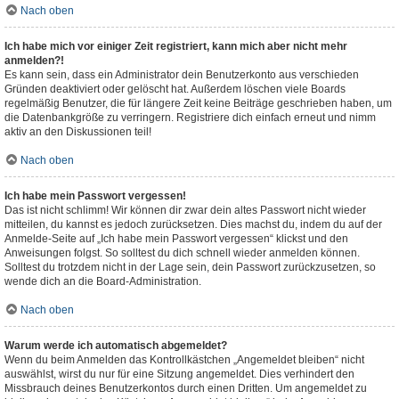
Nach oben
Ich habe mich vor einiger Zeit registriert, kann mich aber nicht mehr
anmelden?!
Es kann sein, dass ein Administrator dein Benutzerkonto aus verschieden
Gründen deaktiviert oder gelöscht hat. Außerdem löschen viele Boards
regelmäßig Benutzer, die für längere Zeit keine Beiträge geschrieben haben, um
die Datenbankgröße zu verringern. Registriere dich einfach erneut und nimm
aktiv an den Diskussionen teil!
Nach oben
Ich habe mein Passwort vergessen!
Das ist nicht schlimm! Wir können dir zwar dein altes Passwort nicht wieder
mitteilen, du kannst es jedoch zurücksetzen. Dies machst du, indem du auf der
Anmelde-Seite auf „Ich habe mein Passwort vergessen“ klickst und den
Anweisungen folgst. So solltest du dich schnell wieder anmelden können.
Solltest du trotzdem nicht in der Lage sein, dein Passwort zurückzusetzen, so
wende dich an die Board-Administration.
Nach oben
Warum werde ich automatisch abgemeldet?
Wenn du beim Anmelden das Kontrollkästchen „Angemeldet bleiben“ nicht
auswählst, wirst du nur für eine Sitzung angemeldet. Dies verhindert den
Missbrauch deines Benutzerkontos durch einen Dritten. Um angemeldet zu