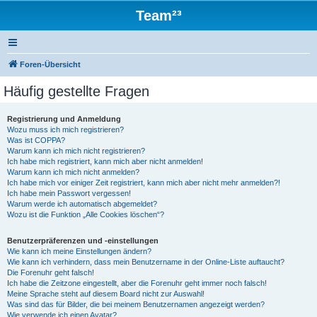
Team²³
Foren-Übersicht
Häufig gestellte Fragen
Registrierung und Anmeldung
Wozu muss ich mich registrieren?
Was ist COPPA?
Warum kann ich mich nicht registrieren?
Ich habe mich registriert, kann mich aber nicht anmelden!
Warum kann ich mich nicht anmelden?
Ich habe mich vor einiger Zeit registriert, kann mich aber nicht mehr anmelden?!
Ich habe mein Passwort vergessen!
Warum werde ich automatisch abgemeldet?
Wozu ist die Funktion „Alle Cookies löschen“?
Benutzerpräferenzen und -einstellungen
Wie kann ich meine Einstellungen ändern?
Wie kann ich verhindern, dass mein Benutzername in der Online-Liste auftaucht?
Die Forenuhr geht falsch!
Ich habe die Zeitzone eingestellt, aber die Forenuhr geht immer noch falsch!
Meine Sprache steht auf diesem Board nicht zur Auswahl!
Was sind das für Bilder, die bei meinem Benutzernamen angezeigt werden?
Wie verwende ich einen Avatar?