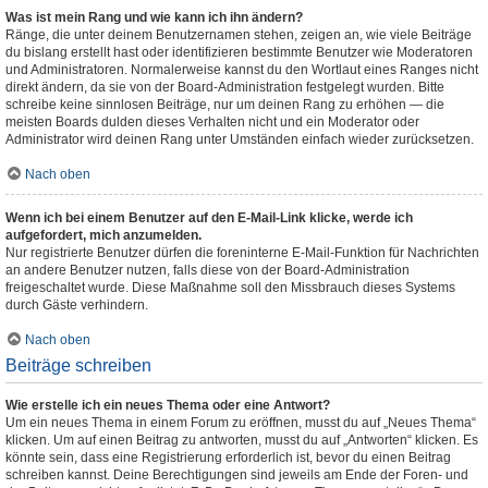
Was ist mein Rang und wie kann ich ihn ändern?
Ränge, die unter deinem Benutzernamen stehen, zeigen an, wie viele Beiträge
du bislang erstellt hast oder identifizieren bestimmte Benutzer wie Moderatoren
und Administratoren. Normalerweise kannst du den Wortlaut eines Ranges nicht
direkt ändern, da sie von der Board-Administration festgelegt wurden. Bitte
schreibe keine sinnlosen Beiträge, nur um deinen Rang zu erhöhen — die
meisten Boards dulden dieses Verhalten nicht und ein Moderator oder
Administrator wird deinen Rang unter Umständen einfach wieder zurücksetzen.
Nach oben
Wenn ich bei einem Benutzer auf den E-Mail-Link klicke, werde ich
aufgefordert, mich anzumelden.
Nur registrierte Benutzer dürfen die foreninterne E-Mail-Funktion für Nachrichten
an andere Benutzer nutzen, falls diese von der Board-Administration
freigeschaltet wurde. Diese Maßnahme soll den Missbrauch dieses Systems
durch Gäste verhindern.
Nach oben
Beiträge schreiben
Wie erstelle ich ein neues Thema oder eine Antwort?
Um ein neues Thema in einem Forum zu eröffnen, musst du auf „Neues Thema“
klicken. Um auf einen Beitrag zu antworten, musst du auf „Antworten“ klicken. Es
könnte sein, dass eine Registrierung erforderlich ist, bevor du einen Beitrag
schreiben kannst. Deine Berechtigungen sind jeweils am Ende der Foren- und