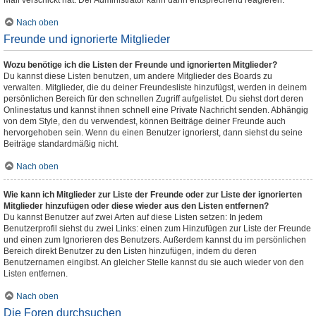
Mail verschickt hat. Der Administrator kann dann entsprechend reagieren.
Nach oben
Freunde und ignorierte Mitglieder
Wozu benötige ich die Listen der Freunde und ignorierten Mitglieder?
Du kannst diese Listen benutzen, um andere Mitglieder des Boards zu
verwalten. Mitglieder, die du deiner Freundesliste hinzufügst, werden in deinem
persönlichen Bereich für den schnellen Zugriff aufgelistet. Du siehst dort deren
Onlinestatus und kannst ihnen schnell eine Private Nachricht senden. Abhängig
von dem Style, den du verwendest, können Beiträge deiner Freunde auch
hervorgehoben sein. Wenn du einen Benutzer ignorierst, dann siehst du seine
Beiträge standardmäßig nicht.
Nach oben
Wie kann ich Mitglieder zur Liste der Freunde oder zur Liste der ignorierten
Mitglieder hinzufügen oder diese wieder aus den Listen entfernen?
Du kannst Benutzer auf zwei Arten auf diese Listen setzen: In jedem
Benutzerprofil siehst du zwei Links: einen zum Hinzufügen zur Liste der Freunde
und einen zum Ignorieren des Benutzers. Außerdem kannst du im persönlichen
Bereich direkt Benutzer zu den Listen hinzufügen, indem du deren
Benutzernamen eingibst. An gleicher Stelle kannst du sie auch wieder von den
Listen entfernen.
Nach oben
Die Foren durchsuchen