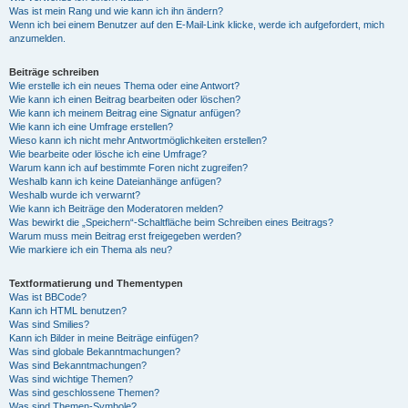
Was ist mein Rang und wie kann ich ihn ändern?
Wenn ich bei einem Benutzer auf den E-Mail-Link klicke, werde ich aufgefordert, mich
anzumelden.
Beiträge schreiben
Wie erstelle ich ein neues Thema oder eine Antwort?
Wie kann ich einen Beitrag bearbeiten oder löschen?
Wie kann ich meinem Beitrag eine Signatur anfügen?
Wie kann ich eine Umfrage erstellen?
Wieso kann ich nicht mehr Antwortmöglichkeiten erstellen?
Wie bearbeite oder lösche ich eine Umfrage?
Warum kann ich auf bestimmte Foren nicht zugreifen?
Weshalb kann ich keine Dateianhänge anfügen?
Weshalb wurde ich verwarnt?
Wie kann ich Beiträge den Moderatoren melden?
Was bewirkt die „Speichern“-Schaltfläche beim Schreiben eines Beitrags?
Warum muss mein Beitrag erst freigegeben werden?
Wie markiere ich ein Thema als neu?
Textformatierung und Thementypen
Was ist BBCode?
Kann ich HTML benutzen?
Was sind Smilies?
Kann ich Bilder in meine Beiträge einfügen?
Was sind globale Bekanntmachungen?
Was sind Bekanntmachungen?
Was sind wichtige Themen?
Was sind geschlossene Themen?
Was sind Themen-Symbole?