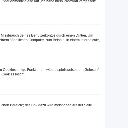
u auf der Anmelde-Seite auf „Ich habe mein Passwort vergessen“
n Missbrauch deines Benutzerkontos durch einen Dritten. Um
nem öffentlichen Computer, zum Beispiel in einem Internetcafé,
en Cookies einige Funktionen, wie beispielsweise den „Gelesen“-
 Cookies löscht.
ichen Bereich“; der Link dazu wird meist oben auf der Seite