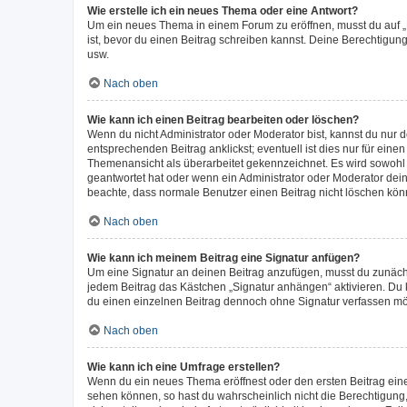
Wie erstelle ich ein neues Thema oder eine Antwort?
Um ein neues Thema in einem Forum zu eröffnen, musst du auf „Ne
ist, bevor du einen Beitrag schreiben kannst. Deine Berechtigung
usw.
Nach oben
Wie kann ich einen Beitrag bearbeiten oder löschen?
Wenn du nicht Administrator oder Moderator bist, kannst du nur 
entsprechenden Beitrag anklickst; eventuell ist dies nur für ein
Themenansicht als überarbeitet gekennzeichnet. Es wird sowohl 
geantwortet hat oder wenn ein Administrator oder Moderator deinen
beachte, dass normale Benutzer einen Beitrag nicht löschen kön
Nach oben
Wie kann ich meinem Beitrag eine Signatur anfügen?
Um eine Signatur an deinen Beitrag anzufügen, musst du zunächst
jedem Beitrag das Kästchen „Signatur anhängen“ aktivieren. Du
du einen einzelnen Beitrag dennoch ohne Signatur verfassen möc
Nach oben
Wie kann ich eine Umfrage erstellen?
Wenn du ein neues Thema eröffnest oder den ersten Beitrag eines 
sehen können, so hast du wahrscheinlich nicht die Berechtigung