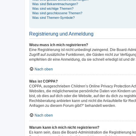
Was sind Bekanntmachungen?
Was sind wichtige Themen?
Was sind geschlossene Themen?
Was sind Themen-Symbole?
Registrierung und Anmeldung
Wozu muss ich mich registrieren?
Eine Registrierung ist nicht unbedingt zwingend. Die Board-Admini
Zugriff auf zusätzliche Funktionen, die Gästen nicht zur Verfügun
empfehlen dir eine Anmeldung, da sie schnell erledigt ist und dir z
Nach oben
Was ist COPPA?
COPPA, ausgeschrieben Children’s Online Privacy Protection Act 
Websites, die möglicherweise persönliche Daten von Kindern un
bist, ob dies auf dich oder die Website, auf der du dich zu regist
Rechtsberatung anbieten kann und nicht die Anlaufstelle für Rech
Anfragen zu diesem Forum gibt?“ behandelt werden.
Nach oben
Warum kann ich mich nicht registrieren?
Es kann sein, dass die Board-Administration die Registrierung 