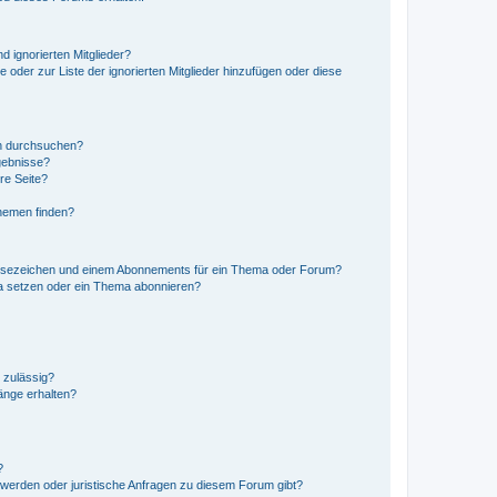
d ignorierten Mitglieder?
e oder zur Liste der ignorierten Mitglieder hinzufügen oder diese
en durchsuchen?
gebnisse?
re Seite?
hemen finden?
esezeichen und einem Abonnements für ein Thema oder Forum?
a setzen oder ein Thema abonnieren?
 zulässig?
hänge erhalten?
?
hwerden oder juristische Anfragen zu diesem Forum gibt?