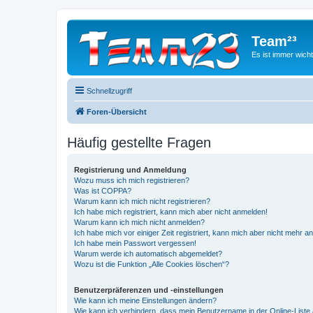
Team²³
Es ist immer wich
Schnellzugriff
Foren-Übersicht
Häufig gestellte Fragen
Registrierung und Anmeldung
Wozu muss ich mich registrieren?
Was ist COPPA?
Warum kann ich mich nicht registrieren?
Ich habe mich registriert, kann mich aber nicht anmelden!
Warum kann ich mich nicht anmelden?
Ich habe mich vor einiger Zeit registriert, kann mich aber nicht mehr 
Ich habe mein Passwort vergessen!
Warum werde ich automatisch abgemeldet?
Wozu ist die Funktion „Alle Cookies löschen“?
Benutzerpräferenzen und -einstellungen
Wie kann ich meine Einstellungen ändern?
Wie kann ich verhindern, dass mein Benutzername in der Online-Liste 