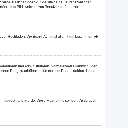
 Sterne, Kästchen oder Punkte, die deine Beitragszahl oder
ersönliches Bild, welches von Benutzer zu Benutzer
te oder Hochladen. Die Board-Administration kann bestimmen, ob
 Moderatoren und Administratoren. Normalerweise kannst du den
um deinen Rang zu erhöhen — die meisten Boards dulden dieses
ation freigeschaltet wurde. Diese Maßnahme soll den Missbrauch