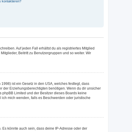
s kontaktieren?
reiben. Auf jeden Fall erhältst du als registriertes Mitglied
Mitglieder, Beitritt zu Benutzergruppen und so weiter. Wir
1998) ist ein Gesetz in den USA, welches festlegt, dass
r der Erziehungsberechtigten benötigen. Wenn du dir unsicher
 dass phpBB Limited und der Besitzer dieses Boards keine
ll ich mich wenden, falls es Beschwerden oder juristische
. Es könnte auch sein, dass deine IP-Adresse oder der