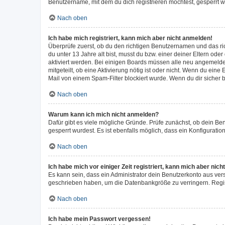
Benutzername, mit dem du dich registrieren möchtest, gesperrt w
Nach oben
Ich habe mich registriert, kann mich aber nicht anmelden!
Überprüfe zuerst, ob du den richtigen Benutzernamen und das r
du unter 13 Jahre alt bist, musst du bzw. einer deiner Eltern ode
aktiviert werden. Bei einigen Boards müssen alle neu angemeldete
mitgeteilt, ob eine Aktivierung nötig ist oder nicht. Wenn du ei
Mail von einem Spam-Filter blockiert wurde. Wenn du dir sicher 
Nach oben
Warum kann ich mich nicht anmelden?
Dafür gibt es viele mögliche Gründe. Prüfe zunächst, ob dein Be
gesperrt wurdest. Es ist ebenfalls möglich, dass ein Konfiguratio
Nach oben
Ich habe mich vor einiger Zeit registriert, kann mich aber ni
Es kann sein, dass ein Administrator dein Benutzerkonto aus ver
geschrieben haben, um die Datenbankgröße zu verringern. Regist
Nach oben
Ich habe mein Passwort vergessen!