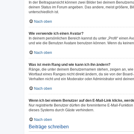
In der Beitragsansicht können zwei Bilder bei deinem Benutzerna
deinen Status im Forum angeben. Das andere, meist größere, Bild
unterschiedlich ist.
Nach oben
Wie verwende ich einen Avatar?
In deinem persönlichen Bereich kannst du unter „Profil“ einen 
und wie die Benutzer Avatare benutzen können. Wenn du keinen Av
Nach oben
Was ist mein Rang und wie kann ich ihn ändern?
Ränge, die unter deinem Benutzernamen stehen, zeigen an, wie v
Wortlaut eines Ranges nicht direkt ändern, da sie von der Board
Verhalten nicht und ein Moderator oder Administrator wird dein
Nach oben
Wenn ich bei einem Benutzer auf den E-Mail-Link klicke, werd
Nur registrierte Benutzer dürfen die foreninterne E-Mail-Funkti
dieses Systems durch Gäste verhindern.
Nach oben
Beiträge schreiben