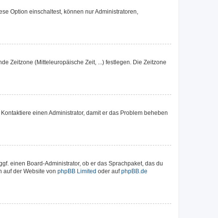
se Option einschaltest, können nur Administratoren,
de Zeitzone (Mitteleuropäische Zeit, ...) festlegen. Die Zeitzone
ch. Kontaktiere einen Administrator, damit er das Problem beheben
ggf. einen Board-Administrator, ob er das Sprachpaket, das du
en auf der Website von
phpBB Limited
oder auf
phpBB.de