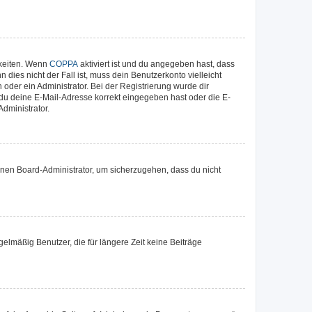
hkeiten. Wenn
COPPA
aktiviert ist und du angegeben hast, dass
dies nicht der Fall ist, muss dein Benutzerkonto vielleicht
oder ein Administrator. Bei der Registrierung wurde dir
b du deine E-Mail-Adresse korrekt eingegeben hast oder die E-
dministrator.
einen Board-Administrator, um sicherzugehen, dass du nicht
elmäßig Benutzer, die für längere Zeit keine Beiträge