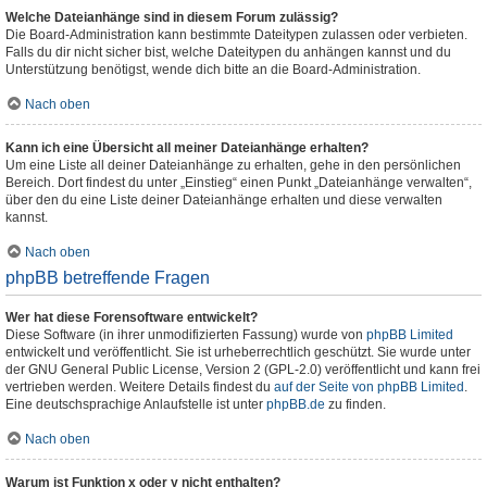
Welche Dateianhänge sind in diesem Forum zulässig?
Die Board-Administration kann bestimmte Dateitypen zulassen oder verbieten.
Falls du dir nicht sicher bist, welche Dateitypen du anhängen kannst und du
Unterstützung benötigst, wende dich bitte an die Board-Administration.
Nach oben
Kann ich eine Übersicht all meiner Dateianhänge erhalten?
Um eine Liste all deiner Dateianhänge zu erhalten, gehe in den persönlichen
Bereich. Dort findest du unter „Einstieg“ einen Punkt „Dateianhänge verwalten“,
über den du eine Liste deiner Dateianhänge erhalten und diese verwalten
kannst.
Nach oben
phpBB betreffende Fragen
Wer hat diese Forensoftware entwickelt?
Diese Software (in ihrer unmodifizierten Fassung) wurde von
phpBB Limited
entwickelt und veröffentlicht. Sie ist urheberrechtlich geschützt. Sie wurde unter
der GNU General Public License, Version 2 (GPL-2.0) veröffentlicht und kann frei
vertrieben werden. Weitere Details findest du
auf der Seite von phpBB Limited
.
Eine deutschsprachige Anlaufstelle ist unter
phpBB.de
zu finden.
Nach oben
Warum ist Funktion x oder y nicht enthalten?