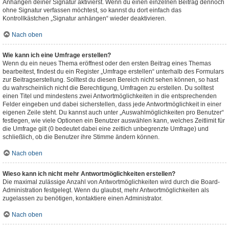
Anhängen deiner Signatur aktivierst. Wenn du einen einzelnen Beitrag dennoch
ohne Signatur verfassen möchtest, so kannst du dort einfach das
Kontrollkästchen „Signatur anhängen“ wieder deaktivieren.
Nach oben
Wie kann ich eine Umfrage erstellen?
Wenn du ein neues Thema eröffnest oder den ersten Beitrag eines Themas
bearbeitest, findest du ein Register „Umfrage erstellen“ unterhalb des Formulars
zur Beitragserstellung. Solltest du diesen Bereich nicht sehen können, so hast
du wahrscheinlich nicht die Berechtigung, Umfragen zu erstellen. Du solltest
einen Titel und mindestens zwei Antwortmöglichkeiten in die entsprechenden
Felder eingeben und dabei sicherstellen, dass jede Antwortmöglichkeit in einer
eigenen Zeile steht. Du kannst auch unter „Auswahlmöglichkeiten pro Benutzer“
festlegen, wie viele Optionen ein Benutzer auswählen kann, welches Zeitlimit für
die Umfrage gilt (0 bedeutet dabei eine zeitlich unbegrenzte Umfrage) und
schließlich, ob die Benutzer ihre Stimme ändern können.
Nach oben
Wieso kann ich nicht mehr Antwortmöglichkeiten erstellen?
Die maximal zulässige Anzahl von Antwortmöglichkeiten wird durch die Board-
Administration festgelegt. Wenn du glaubst, mehr Antwortmöglichkeiten als
zugelassen zu benötigen, kontaktiere einen Administrator.
Nach oben