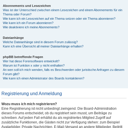
Abonnements und Lesezeichen
Was ist der Unterschied zwischen einem Lesezeichen und einem Abonnements für ein
Thema oder Forum?
Wie kann ich ein Lesezeichen auf ein Thema setzen oder ein Thema abonnieren?
Wie kann ich ein Forum abonnieren?
Wie deaktiviere ich meine Abonnements?
Dateianhänge
Welche Dateianhänge sind in diesem Forum zulässig?
Kann ich eine Übersicht all meiner Dateianhänge erhalten?
phpBB betreffende Fragen
Wer hat diese Forensoftware entwickelt?
Warum ist Funktion x oder y nicht enthalten?
An wen soll ich mich wenden, falls es Beschwerden oder juristische Anfragen zu diesem
Forum gibt?
Wie kann ich einen Administrator des Boards kontaktieren?
Registrierung und Anmeldung
Wozu muss ich mich registrieren?
Eine Registrierung ist nicht unbedingt zwingend. Die Board-Administration
dieses Forums entscheidet, ob du registriert sein musst, um Beiträge zu
schreiben. Auf jeden Fall erhältst du als registriertes Mitglied Zugriff auf
zusätzliche Funktionen, die Gästen nicht zur Verfügung stehen: zum Beispiel
Avatarbilder, Private Nachrichten, E-Mail-Versand an andere Mitglieder, Beitritt