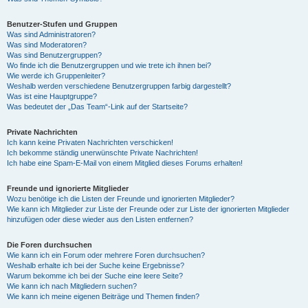
Benutzer-Stufen und Gruppen
Was sind Administratoren?
Was sind Moderatoren?
Was sind Benutzergruppen?
Wo finde ich die Benutzergruppen und wie trete ich ihnen bei?
Wie werde ich Gruppenleiter?
Weshalb werden verschiedene Benutzergruppen farbig dargestellt?
Was ist eine Hauptgruppe?
Was bedeutet der „Das Team“-Link auf der Startseite?
Private Nachrichten
Ich kann keine Privaten Nachrichten verschicken!
Ich bekomme ständig unerwünschte Private Nachrichten!
Ich habe eine Spam-E-Mail von einem Mitglied dieses Forums erhalten!
Freunde und ignorierte Mitglieder
Wozu benötige ich die Listen der Freunde und ignorierten Mitglieder?
Wie kann ich Mitglieder zur Liste der Freunde oder zur Liste der ignorierten Mitglieder
hinzufügen oder diese wieder aus den Listen entfernen?
Die Foren durchsuchen
Wie kann ich ein Forum oder mehrere Foren durchsuchen?
Weshalb erhalte ich bei der Suche keine Ergebnisse?
Warum bekomme ich bei der Suche eine leere Seite?
Wie kann ich nach Mitgliedern suchen?
Wie kann ich meine eigenen Beiträge und Themen finden?