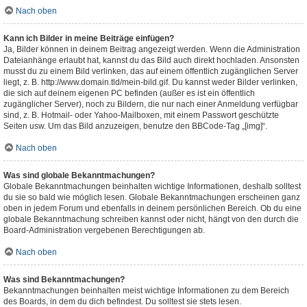
Nach oben
Kann ich Bilder in meine Beiträge einfügen?
Ja, Bilder können in deinem Beitrag angezeigt werden. Wenn die Administration
Dateianhänge erlaubt hat, kannst du das Bild auch direkt hochladen. Ansonsten
musst du zu einem Bild verlinken, das auf einem öffentlich zugänglichen Server
liegt, z. B. http://www.domain.tld/mein-bild.gif. Du kannst weder Bilder verlinken,
die sich auf deinem eigenen PC befinden (außer es ist ein öffentlich
zugänglicher Server), noch zu Bildern, die nur nach einer Anmeldung verfügbar
sind, z. B. Hotmail- oder Yahoo-Mailboxen, mit einem Passwort geschützte
Seiten usw. Um das Bild anzuzeigen, benutze den BBCode-Tag „[img]“.
Nach oben
Was sind globale Bekanntmachungen?
Globale Bekanntmachungen beinhalten wichtige Informationen, deshalb solltest
du sie so bald wie möglich lesen. Globale Bekanntmachungen erscheinen ganz
oben in jedem Forum und ebenfalls in deinem persönlichen Bereich. Ob du eine
globale Bekanntmachung schreiben kannst oder nicht, hängt von den durch die
Board-Administration vergebenen Berechtigungen ab.
Nach oben
Was sind Bekanntmachungen?
Bekanntmachungen beinhalten meist wichtige Informationen zu dem Bereich
des Boards, in dem du dich befindest. Du solltest sie stets lesen.