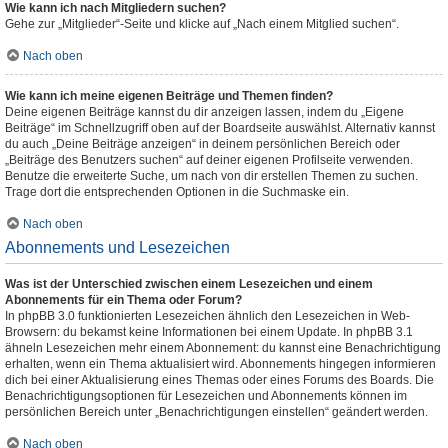
Wie kann ich nach Mitgliedern suchen?
Gehe zur „Mitglieder“-Seite und klicke auf „Nach einem Mitglied suchen“.
Nach oben
Wie kann ich meine eigenen Beiträge und Themen finden?
Deine eigenen Beiträge kannst du dir anzeigen lassen, indem du „Eigene
Beiträge“ im Schnellzugriff oben auf der Boardseite auswählst. Alternativ kannst
du auch „Deine Beiträge anzeigen“ in deinem persönlichen Bereich oder
„Beiträge des Benutzers suchen“ auf deiner eigenen Profilseite verwenden.
Benutze die erweiterte Suche, um nach von dir erstellen Themen zu suchen.
Trage dort die entsprechenden Optionen in die Suchmaske ein.
Nach oben
Abonnements und Lesezeichen
Was ist der Unterschied zwischen einem Lesezeichen und einem
Abonnements für ein Thema oder Forum?
In phpBB 3.0 funktionierten Lesezeichen ähnlich den Lesezeichen in Web-
Browsern: du bekamst keine Informationen bei einem Update. In phpBB 3.1
ähneln Lesezeichen mehr einem Abonnement: du kannst eine Benachrichtigung
erhalten, wenn ein Thema aktualisiert wird. Abonnements hingegen informieren
dich bei einer Aktualisierung eines Themas oder eines Forums des Boards. Die
Benachrichtigungsoptionen für Lesezeichen und Abonnements können im
persönlichen Bereich unter „Benachrichtigungen einstellen“ geändert werden.
Nach oben