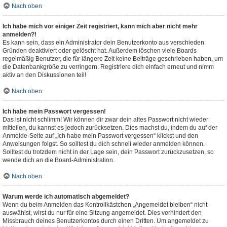
Nach oben
Ich habe mich vor einiger Zeit registriert, kann mich aber nicht mehr
anmelden?!
Es kann sein, dass ein Administrator dein Benutzerkonto aus verschieden
Gründen deaktiviert oder gelöscht hat. Außerdem löschen viele Boards
regelmäßig Benutzer, die für längere Zeit keine Beiträge geschrieben haben, um
die Datenbankgröße zu verringern. Registriere dich einfach erneut und nimm
aktiv an den Diskussionen teil!
Nach oben
Ich habe mein Passwort vergessen!
Das ist nicht schlimm! Wir können dir zwar dein altes Passwort nicht wieder
mitteilen, du kannst es jedoch zurücksetzen. Dies machst du, indem du auf der
Anmelde-Seite auf „Ich habe mein Passwort vergessen“ klickst und den
Anweisungen folgst. So solltest du dich schnell wieder anmelden können.
Solltest du trotzdem nicht in der Lage sein, dein Passwort zurückzusetzen, so
wende dich an die Board-Administration.
Nach oben
Warum werde ich automatisch abgemeldet?
Wenn du beim Anmelden das Kontrollkästchen „Angemeldet bleiben“ nicht
auswählst, wirst du nur für eine Sitzung angemeldet. Dies verhindert den
Missbrauch deines Benutzerkontos durch einen Dritten. Um angemeldet zu