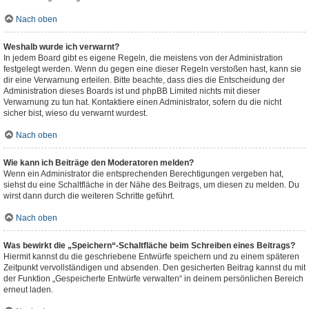
Nach oben
Weshalb wurde ich verwarnt?
In jedem Board gibt es eigene Regeln, die meistens von der Administration
festgelegt werden. Wenn du gegen eine dieser Regeln verstoßen hast, kann sie
dir eine Verwarnung erteilen. Bitte beachte, dass dies die Entscheidung der
Administration dieses Boards ist und phpBB Limited nichts mit dieser
Verwarnung zu tun hat. Kontaktiere einen Administrator, sofern du die nicht
sicher bist, wieso du verwarnt wurdest.
Nach oben
Wie kann ich Beiträge den Moderatoren melden?
Wenn ein Administrator die entsprechenden Berechtigungen vergeben hat,
siehst du eine Schaltfläche in der Nähe des Beitrags, um diesen zu melden. Du
wirst dann durch die weiteren Schritte geführt.
Nach oben
Was bewirkt die „Speichern“-Schaltfläche beim Schreiben eines Beitrags?
Hiermit kannst du die geschriebene Entwürfe speichern und zu einem späteren
Zeitpunkt vervollständigen und absenden. Den gesicherten Beitrag kannst du mit
der Funktion „Gespeicherte Entwürfe verwalten“ in deinem persönlichen Bereich
erneut laden.