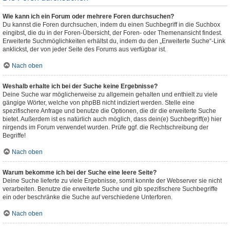
Wie kann ich ein Forum oder mehrere Foren durchsuchen?
Du kannst die Foren durchsuchen, indem du einen Suchbegriff in die Suchbox
eingibst, die du in der Foren-Übersicht, der Foren- oder Themenansicht findest.
Erweiterte Suchmöglichkeiten erhältst du, indem du den „Erweiterte Suche“-Link
anklickst, der von jeder Seite des Forums aus verfügbar ist.
Nach oben
Weshalb erhalte ich bei der Suche keine Ergebnisse?
Deine Suche war möglicherweise zu allgemein gehalten und enthielt zu viele
gängige Wörter, welche von phpBB nicht indiziert werden. Stelle eine
spezifischere Anfrage und benutze die Optionen, die dir die erweiterte Suche
bietet. Außerdem ist es natürlich auch möglich, dass dein(e) Suchbegriff(e) hier
nirgends im Forum verwendet wurden. Prüfe ggf. die Rechtschreibung der
Begriffe!
Nach oben
Warum bekomme ich bei der Suche eine leere Seite?
Deine Suche lieferte zu viele Ergebnisse, somit konnte der Webserver sie nicht
verarbeiten. Benutze die erweiterte Suche und gib spezifischere Suchbegriffe
ein oder beschränke die Suche auf verschiedene Unterforen.
Nach oben