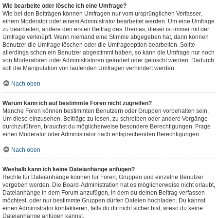
Wie bearbeite oder lösche ich eine Umfrage?
Wie bei den Beiträgen können Umfragen nur vom ursprünglichen Verfasser,
einem Moderator oder einem Administrator bearbeitet werden. Um eine Umfrage
zu bearbeiten, ändere den ersten Beitrag des Themas; dieser ist immer mit der
Umfrage verknüpft. Wenn niemand eine Stimme abgegeben hat, dann können
Benutzer die Umfrage löschen oder die Umfrageoption bearbeiten. Sollte
allerdings schon ein Benutzer abgestimmt haben, so kann die Umfrage nur noch
von Moderatoren oder Administratoren geändert oder gelöscht werden. Dadurch
soll die Manipulation von laufenden Umfragen verhindert werden.
Nach oben
Warum kann ich auf bestimmte Foren nicht zugreifen?
Manche Foren können bestimmten Benutzern oder Gruppen vorbehalten sein.
Um diese einzusehen, Beiträge zu lesen, zu schreiben oder andere Vorgänge
durchzuführen, brauchst du möglicherweise besondere Berechtigungen. Frage
einen Moderator oder Administrator nach entsprechenden Berechtigungen.
Nach oben
Weshalb kann ich keine Dateianhänge anfügen?
Rechte für Dateianhänge können für Foren, Gruppen und einzelne Benutzer
vergeben werden. Die Board-Administration hat es möglicherweise nicht erlaubt,
Dateianhänge in dem Forum anzufügen, in dem du deinen Beitrag verfassen
möchtest, oder nur bestimmte Gruppen dürfen Dateien hochladen. Du kannst
einen Administrator kontaktieren, falls du dir nicht sicher bist, wieso du keine
Dateianhänge anfügen kannst.