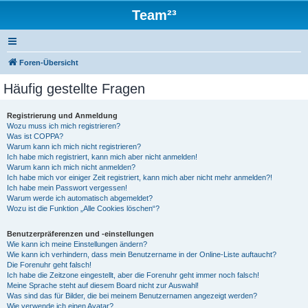
Team²³
Foren-Übersicht
Häufig gestellte Fragen
Registrierung und Anmeldung
Wozu muss ich mich registrieren?
Was ist COPPA?
Warum kann ich mich nicht registrieren?
Ich habe mich registriert, kann mich aber nicht anmelden!
Warum kann ich mich nicht anmelden?
Ich habe mich vor einiger Zeit registriert, kann mich aber nicht mehr anmelden?!
Ich habe mein Passwort vergessen!
Warum werde ich automatisch abgemeldet?
Wozu ist die Funktion „Alle Cookies löschen“?
Benutzerpräferenzen und -einstellungen
Wie kann ich meine Einstellungen ändern?
Wie kann ich verhindern, dass mein Benutzername in der Online-Liste auftaucht?
Die Forenuhr geht falsch!
Ich habe die Zeitzone eingestellt, aber die Forenuhr geht immer noch falsch!
Meine Sprache steht auf diesem Board nicht zur Auswahl!
Was sind das für Bilder, die bei meinem Benutzernamen angezeigt werden?
Wie verwende ich einen Avatar?