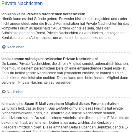
Private Nachrichten
Ich kann keine Privaten Nachrichten verschicken!
Hierfür kann es drei Gründe geben: Entweder bist du nicht registriert und / oder
nicht angemeldet, oder die Board-Administration hat Private Nachrichten für das
komplette Forum ausgeschaltet. Außerdem könnte es sein, dass der
Administrator dir das Recht, Private Nachrichten zu verschicken, entzogen hat.
Kontaktiere einen Administrator, um weitere Informationen zu erhalten.
Nach oben
Ich bekomme ständig unerwünschte Private Nachrichten!
Du kannst Private Nachrichten, die dir ein Mitglied sendet, automatisch löschen,
indem du in deinem persönlichen Bereich eine entsprechende Regel erstellst.
Falls du belästigende Nachrichten von jemandem erhältst, so kannst du dies
auch einem Administrator melden. Dieser kann dem betreffenden Mitglied dann
verbieten, Private Nachrichten zu versenden.
Nach oben
Ich habe eine Spam-E-Mail von einem Mitglied dieses Forums erhalten!
Es tut uns leid, das zu hören. Das E-Mail-Formular dieses Forums hat einige
Sicherheitsvorkehrungen, die Benutzer, die solche Nachrichten senden,
identifizieren sollen. Du solltest einem Administrator die komplette E-Mail, die du
bekommen hast, weiterleiten. Dabei ist es ganz wichtig, die Kopfzeilen
(Headers) mitzuschicken. Diese enthalten Details über den Benutzer, der die E-