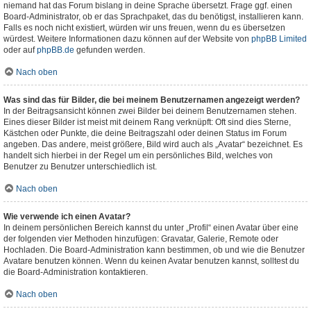
niemand hat das Forum bislang in deine Sprache übersetzt. Frage ggf. einen
Board-Administrator, ob er das Sprachpaket, das du benötigst, installieren kann.
Falls es noch nicht existiert, würden wir uns freuen, wenn du es übersetzen
würdest. Weitere Informationen dazu können auf der Website von
phpBB Limited
oder auf
phpBB.de
gefunden werden.
Nach oben
Was sind das für Bilder, die bei meinem Benutzernamen angezeigt werden?
In der Beitragsansicht können zwei Bilder bei deinem Benutzernamen stehen.
Eines dieser Bilder ist meist mit deinem Rang verknüpft: Oft sind dies Sterne,
Kästchen oder Punkte, die deine Beitragszahl oder deinen Status im Forum
angeben. Das andere, meist größere, Bild wird auch als „Avatar“ bezeichnet. Es
handelt sich hierbei in der Regel um ein persönliches Bild, welches von
Benutzer zu Benutzer unterschiedlich ist.
Nach oben
Wie verwende ich einen Avatar?
In deinem persönlichen Bereich kannst du unter „Profil“ einen Avatar über eine
der folgenden vier Methoden hinzufügen: Gravatar, Galerie, Remote oder
Hochladen. Die Board-Administration kann bestimmen, ob und wie die Benutzer
Avatare benutzen können. Wenn du keinen Avatar benutzen kannst, solltest du
die Board-Administration kontaktieren.
Nach oben