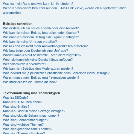
Was ist mein Rang und wie kann ich ihn ändern?
Wenn ich bei einem Benutzer auf den E-Mail-Link klicke, werde ich aufgefordert, mich
anzumelden.
Beiträge schreiben
Wie erstelle ich ein neues Thema oder eine Antwort?
Wie kann ich einen Beitrag bearbeiten oder löschen?
Wie kann ich meinem Beitrag eine Signatur anfügen?
Wie kann ich eine Umfrage erstellen?
Wieso kann ich nicht mehr Antwortmöglichkeiten erstellen?
Wie bearbeite oder lösche ich eine Umfrage?
Warum kann ich auf bestimmte Foren nicht zugreifen?
Weshalb kann ich keine Dateianhänge anfügen?
Weshalb wurde ich verwarnt?
Wie kann ich Beiträge den Moderatoren melden?
Was bewirkt die „Speichern“-Schaltfläche beim Schreiben eines Beitrags?
Warum muss mein Beitrag erst freigegeben werden?
Wie markiere ich ein Thema als neu?
Textformatierung und Thementypen
Was ist BBCode?
Kann ich HTML benutzen?
Was sind Smilies?
Kann ich Bilder in meine Beiträge einfügen?
Was sind globale Bekanntmachungen?
Was sind Bekanntmachungen?
Was sind wichtige Themen?
Was sind geschlossene Themen?
Was sind Themen-Symbole?