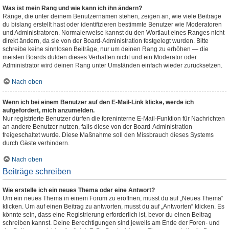
Was ist mein Rang und wie kann ich ihn ändern?
Ränge, die unter deinem Benutzernamen stehen, zeigen an, wie viele Beiträge
du bislang erstellt hast oder identifizieren bestimmte Benutzer wie Moderatoren
und Administratoren. Normalerweise kannst du den Wortlaut eines Ranges nicht
direkt ändern, da sie von der Board-Administration festgelegt wurden. Bitte
schreibe keine sinnlosen Beiträge, nur um deinen Rang zu erhöhen — die
meisten Boards dulden dieses Verhalten nicht und ein Moderator oder
Administrator wird deinen Rang unter Umständen einfach wieder zurücksetzen.
Nach oben
Wenn ich bei einem Benutzer auf den E-Mail-Link klicke, werde ich
aufgefordert, mich anzumelden.
Nur registrierte Benutzer dürfen die foreninterne E-Mail-Funktion für Nachrichten
an andere Benutzer nutzen, falls diese von der Board-Administration
freigeschaltet wurde. Diese Maßnahme soll den Missbrauch dieses Systems
durch Gäste verhindern.
Nach oben
Beiträge schreiben
Wie erstelle ich ein neues Thema oder eine Antwort?
Um ein neues Thema in einem Forum zu eröffnen, musst du auf „Neues Thema“
klicken. Um auf einen Beitrag zu antworten, musst du auf „Antworten“ klicken. Es
könnte sein, dass eine Registrierung erforderlich ist, bevor du einen Beitrag
schreiben kannst. Deine Berechtigungen sind jeweils am Ende der Foren- und