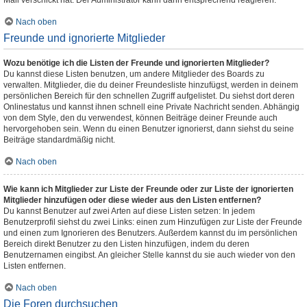
Mail verschickt hat. Der Administrator kann dann entsprechend reagieren.
Nach oben
Freunde und ignorierte Mitglieder
Wozu benötige ich die Listen der Freunde und ignorierten Mitglieder?
Du kannst diese Listen benutzen, um andere Mitglieder des Boards zu
verwalten. Mitglieder, die du deiner Freundesliste hinzufügst, werden in deinem
persönlichen Bereich für den schnellen Zugriff aufgelistet. Du siehst dort deren
Onlinestatus und kannst ihnen schnell eine Private Nachricht senden. Abhängig
von dem Style, den du verwendest, können Beiträge deiner Freunde auch
hervorgehoben sein. Wenn du einen Benutzer ignorierst, dann siehst du seine
Beiträge standardmäßig nicht.
Nach oben
Wie kann ich Mitglieder zur Liste der Freunde oder zur Liste der ignorierten
Mitglieder hinzufügen oder diese wieder aus den Listen entfernen?
Du kannst Benutzer auf zwei Arten auf diese Listen setzen: In jedem
Benutzerprofil siehst du zwei Links: einen zum Hinzufügen zur Liste der Freunde
und einen zum Ignorieren des Benutzers. Außerdem kannst du im persönlichen
Bereich direkt Benutzer zu den Listen hinzufügen, indem du deren
Benutzernamen eingibst. An gleicher Stelle kannst du sie auch wieder von den
Listen entfernen.
Nach oben
Die Foren durchsuchen