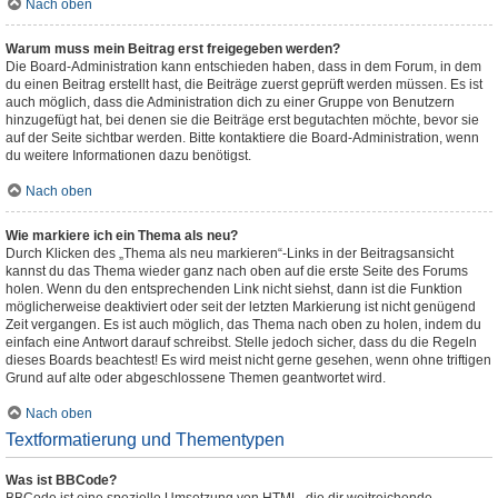
Nach oben
Warum muss mein Beitrag erst freigegeben werden?
Die Board-Administration kann entschieden haben, dass in dem Forum, in dem
du einen Beitrag erstellt hast, die Beiträge zuerst geprüft werden müssen. Es ist
auch möglich, dass die Administration dich zu einer Gruppe von Benutzern
hinzugefügt hat, bei denen sie die Beiträge erst begutachten möchte, bevor sie
auf der Seite sichtbar werden. Bitte kontaktiere die Board-Administration, wenn
du weitere Informationen dazu benötigst.
Nach oben
Wie markiere ich ein Thema als neu?
Durch Klicken des „Thema als neu markieren“-Links in der Beitragsansicht
kannst du das Thema wieder ganz nach oben auf die erste Seite des Forums
holen. Wenn du den entsprechenden Link nicht siehst, dann ist die Funktion
möglicherweise deaktiviert oder seit der letzten Markierung ist nicht genügend
Zeit vergangen. Es ist auch möglich, das Thema nach oben zu holen, indem du
einfach eine Antwort darauf schreibst. Stelle jedoch sicher, dass du die Regeln
dieses Boards beachtest! Es wird meist nicht gerne gesehen, wenn ohne triftigen
Grund auf alte oder abgeschlossene Themen geantwortet wird.
Nach oben
Textformatierung und Thementypen
Was ist BBCode?