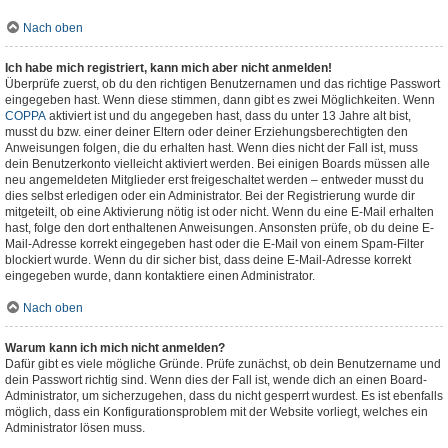
Nach oben
Ich habe mich registriert, kann mich aber nicht anmelden!
Überprüfe zuerst, ob du den richtigen Benutzernamen und das richtige Passwort
eingegeben hast. Wenn diese stimmen, dann gibt es zwei Möglichkeiten. Wenn
COPPA
aktiviert ist und du angegeben hast, dass du unter 13 Jahre alt bist,
musst du bzw. einer deiner Eltern oder deiner Erziehungsberechtigten den
Anweisungen folgen, die du erhalten hast. Wenn dies nicht der Fall ist, muss
dein Benutzerkonto vielleicht aktiviert werden. Bei einigen Boards müssen alle
neu angemeldeten Mitglieder erst freigeschaltet werden – entweder musst du
dies selbst erledigen oder ein Administrator. Bei der Registrierung wurde dir
mitgeteilt, ob eine Aktivierung nötig ist oder nicht. Wenn du eine E-Mail erhalten
hast, folge den dort enthaltenen Anweisungen. Ansonsten prüfe, ob du deine E-
Mail-Adresse korrekt eingegeben hast oder die E-Mail von einem Spam-Filter
blockiert wurde. Wenn du dir sicher bist, dass deine E-Mail-Adresse korrekt
eingegeben wurde, dann kontaktiere einen Administrator.
Nach oben
Warum kann ich mich nicht anmelden?
Dafür gibt es viele mögliche Gründe. Prüfe zunächst, ob dein Benutzername und
dein Passwort richtig sind. Wenn dies der Fall ist, wende dich an einen Board-
Administrator, um sicherzugehen, dass du nicht gesperrt wurdest. Es ist ebenfalls
möglich, dass ein Konfigurationsproblem mit der Website vorliegt, welches ein
Administrator lösen muss.