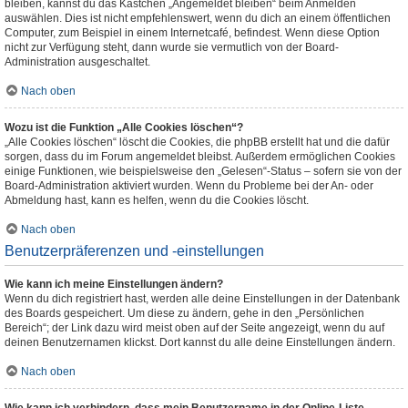
bleiben, kannst du das Kästchen „Angemeldet bleiben“ beim Anmelden
auswählen. Dies ist nicht empfehlenswert, wenn du dich an einem öffentlichen
Computer, zum Beispiel in einem Internetcafé, befindest. Wenn diese Option
nicht zur Verfügung steht, dann wurde sie vermutlich von der Board-
Administration ausgeschaltet.
Nach oben
Wozu ist die Funktion „Alle Cookies löschen“?
„Alle Cookies löschen“ löscht die Cookies, die phpBB erstellt hat und die dafür
sorgen, dass du im Forum angemeldet bleibst. Außerdem ermöglichen Cookies
einige Funktionen, wie beispielsweise den „Gelesen“-Status – sofern sie von der
Board-Administration aktiviert wurden. Wenn du Probleme bei der An- oder
Abmeldung hast, kann es helfen, wenn du die Cookies löscht.
Nach oben
Benutzerpräferenzen und -einstellungen
Wie kann ich meine Einstellungen ändern?
Wenn du dich registriert hast, werden alle deine Einstellungen in der Datenbank
des Boards gespeichert. Um diese zu ändern, gehe in den „Persönlichen
Bereich“; der Link dazu wird meist oben auf der Seite angezeigt, wenn du auf
deinen Benutzernamen klickst. Dort kannst du alle deine Einstellungen ändern.
Nach oben