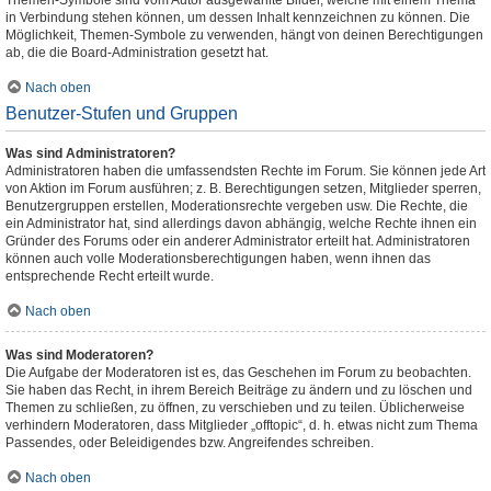
Themen-Symbole sind vom Autor ausgewählte Bilder, welche mit einem Thema
in Verbindung stehen können, um dessen Inhalt kennzeichnen zu können. Die
Möglichkeit, Themen-Symbole zu verwenden, hängt von deinen Berechtigungen
ab, die die Board-Administration gesetzt hat.
Nach oben
Benutzer-Stufen und Gruppen
Was sind Administratoren?
Administratoren haben die umfassendsten Rechte im Forum. Sie können jede Art
von Aktion im Forum ausführen; z. B. Berechtigungen setzen, Mitglieder sperren,
Benutzergruppen erstellen, Moderationsrechte vergeben usw. Die Rechte, die
ein Administrator hat, sind allerdings davon abhängig, welche Rechte ihnen ein
Gründer des Forums oder ein anderer Administrator erteilt hat. Administratoren
können auch volle Moderationsberechtigungen haben, wenn ihnen das
entsprechende Recht erteilt wurde.
Nach oben
Was sind Moderatoren?
Die Aufgabe der Moderatoren ist es, das Geschehen im Forum zu beobachten.
Sie haben das Recht, in ihrem Bereich Beiträge zu ändern und zu löschen und
Themen zu schließen, zu öffnen, zu verschieben und zu teilen. Üblicherweise
verhindern Moderatoren, dass Mitglieder „offtopic“, d. h. etwas nicht zum Thema
Passendes, oder Beleidigendes bzw. Angreifendes schreiben.
Nach oben