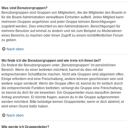
Was sind Benutzergruppen?
Benutzergruppen sind Gruppen von Mitgliedern, die die Mitglieder des Boards in
für die Board-Administration verwaltbare Einheiten aufteilt. Jedes Mitglied kann
mehreren Gruppen angehören und jeder Gruppe können Berechtigungen
zugeteilt werden. Dies erleichtert es den Administratoren, Berechtigungen für
mehrere Benutzer auf einmal zu ändern und sie zum Beispiel zu Moderatoren
eines Bereichs zu machen oder ihnen Zugriff zu einem nichtöffentlichen Forum
zu geben.
Nach oben
Wo finde ich die Benutzergruppen und wie trete ich ihnen bei?
Du findest die Benutzergruppen unter „Benutzergruppen“ im persönlichen
Bereich. Wenn du einer beitreten möchtest, kannst du dies mit der
entsprechenden Schaltfläche machen. Nicht alle Gruppen sind allgemein offen.
Einige erfordern erst eine Freischaltung, andere können geschlossen sein und
weitere sogar versteckt. Wenn die Gruppe offen ist, kannst du ihr einfach durch
die entsprechende Funktion beitreten; verlangt die Gruppe eine Freischaltung,
so kannst du dich für sie bewerben. Ein Gruppenleiter muss daraufhin deinen
Antrag annehmen. Er könnte fragen, warum du in die Gruppe aufgenommen
werden möchtest. Bitte belästige keinen Gruppenleiter, wenn er dich ablehnt, er
wird einen Grund dafür haben.
Nach oben
Wie werde ich Gruppenleiter?