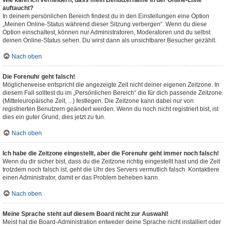
Wie kann ich verhindern, dass mein Benutzername in der Online-Liste
auftaucht?
In deinem persönlichen Bereich findest du in den Einstellungen eine Option
„Meinen Online-Status während dieser Sitzung verbergen“. Wenn du diese
Option einschaltest, können nur Administratoren, Moderatoren und du selbst
deinen Online-Status sehen. Du wirst dann als unsichtbarer Besucher gezählt.
Nach oben
Die Forenuhr geht falsch!
Möglicherweise entspricht die angezeigte Zeit nicht deiner eigenen Zeitzone. In
diesem Fall solltest du im „Persönlichen Bereich“ die für dich passende Zeitzone
(Mitteleuropäische Zeit, ...) festlegen. Die Zeitzone kann dabei nur von
registrierten Benutzern geändert werden. Wenn du noch nicht registriert bist, ist
dies ein guter Grund, dies jetzt zu tun.
Nach oben
Ich habe die Zeitzone eingestellt, aber die Forenuhr geht immer noch falsch!
Wenn du dir sicher bist, dass du die Zeitzone richtig eingestellt hast und die Zeit
trotzdem noch falsch ist, geht die Uhr des Servers vermutlich falsch. Kontaktiere
einen Administrator, damit er das Problem beheben kann.
Nach oben
Meine Sprache steht auf diesem Board nicht zur Auswahl!
Meist hat die Board-Administration entweder deine Sprache nicht installiert oder