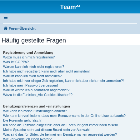
Team²³
Foren-Übersicht
Häufig gestellte Fragen
Registrierung und Anmeldung
Wozu muss ich mich registrieren?
Was ist COPPA?
Warum kann ich mich nicht registrieren?
Ich habe mich registriert, kann mich aber nicht anmelden!
Warum kann ich mich nicht anmelden?
Ich habe mich vor einiger Zeit registriert, kann mich aber nicht mehr anmelden?!
Ich habe mein Passwort vergessen!
Warum werde ich automatisch abgemeldet?
Wozu ist die Funktion „Alle Cookies löschen“?
Benutzerpräferenzen und -einstellungen
Wie kann ich meine Einstellungen ändern?
Wie kann ich verhindern, dass mein Benutzername in der Online-Liste auftaucht?
Die Forenuhr geht falsch!
Ich habe die Zeitzone eingestellt, aber die Forenuhr geht immer noch falsch!
Meine Sprache steht auf diesem Board nicht zur Auswahl!
Was sind das für Bilder, die bei meinem Benutzernamen angezeigt werden?
Wie verwende ich einen Avatar?