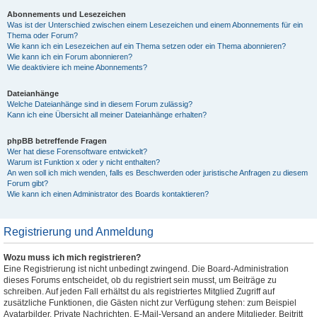
Abonnements und Lesezeichen
Was ist der Unterschied zwischen einem Lesezeichen und einem Abonnements für ein
Thema oder Forum?
Wie kann ich ein Lesezeichen auf ein Thema setzen oder ein Thema abonnieren?
Wie kann ich ein Forum abonnieren?
Wie deaktiviere ich meine Abonnements?
Dateianhänge
Welche Dateianhänge sind in diesem Forum zulässig?
Kann ich eine Übersicht all meiner Dateianhänge erhalten?
phpBB betreffende Fragen
Wer hat diese Forensoftware entwickelt?
Warum ist Funktion x oder y nicht enthalten?
An wen soll ich mich wenden, falls es Beschwerden oder juristische Anfragen zu diesem
Forum gibt?
Wie kann ich einen Administrator des Boards kontaktieren?
Registrierung und Anmeldung
Wozu muss ich mich registrieren?
Eine Registrierung ist nicht unbedingt zwingend. Die Board-Administration
dieses Forums entscheidet, ob du registriert sein musst, um Beiträge zu
schreiben. Auf jeden Fall erhältst du als registriertes Mitglied Zugriff auf
zusätzliche Funktionen, die Gästen nicht zur Verfügung stehen: zum Beispiel
Avatarbilder, Private Nachrichten, E-Mail-Versand an andere Mitglieder, Beitritt