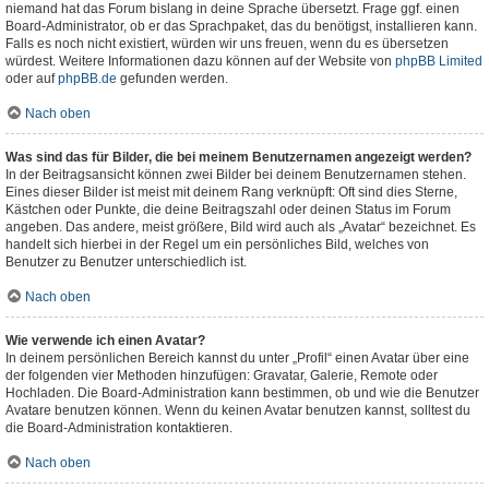
niemand hat das Forum bislang in deine Sprache übersetzt. Frage ggf. einen
Board-Administrator, ob er das Sprachpaket, das du benötigst, installieren kann.
Falls es noch nicht existiert, würden wir uns freuen, wenn du es übersetzen
würdest. Weitere Informationen dazu können auf der Website von
phpBB Limited
oder auf
phpBB.de
gefunden werden.
Nach oben
Was sind das für Bilder, die bei meinem Benutzernamen angezeigt werden?
In der Beitragsansicht können zwei Bilder bei deinem Benutzernamen stehen.
Eines dieser Bilder ist meist mit deinem Rang verknüpft: Oft sind dies Sterne,
Kästchen oder Punkte, die deine Beitragszahl oder deinen Status im Forum
angeben. Das andere, meist größere, Bild wird auch als „Avatar“ bezeichnet. Es
handelt sich hierbei in der Regel um ein persönliches Bild, welches von
Benutzer zu Benutzer unterschiedlich ist.
Nach oben
Wie verwende ich einen Avatar?
In deinem persönlichen Bereich kannst du unter „Profil“ einen Avatar über eine
der folgenden vier Methoden hinzufügen: Gravatar, Galerie, Remote oder
Hochladen. Die Board-Administration kann bestimmen, ob und wie die Benutzer
Avatare benutzen können. Wenn du keinen Avatar benutzen kannst, solltest du
die Board-Administration kontaktieren.
Nach oben