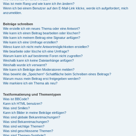
Was ist mein Rang und wie kann ich ihn ändern?
Wenn ich bei einem Benutzer auf den E-Mail-Link klicke, werde ich aufgefordert, mich
anzumelden.
Beiträge schreiben
Wie erstelle ich ein neues Thema oder eine Antwort?
Wie kann ich einen Beitrag bearbeiten oder löschen?
Wie kann ich meinem Beitrag eine Signatur anfügen?
Wie kann ich eine Umfrage erstellen?
Wieso kann ich nicht mehr Antwortmöglichkeiten erstellen?
Wie bearbeite oder lösche ich eine Umfrage?
Warum kann ich auf bestimmte Foren nicht zugreifen?
Weshalb kann ich keine Dateianhänge anfügen?
Weshalb wurde ich verwarnt?
Wie kann ich Beiträge den Moderatoren melden?
Was bewirkt die „Speichern“-Schaltfläche beim Schreiben eines Beitrags?
Warum muss mein Beitrag erst freigegeben werden?
Wie markiere ich ein Thema als neu?
Textformatierung und Thementypen
Was ist BBCode?
Kann ich HTML benutzen?
Was sind Smilies?
Kann ich Bilder in meine Beiträge einfügen?
Was sind globale Bekanntmachungen?
Was sind Bekanntmachungen?
Was sind wichtige Themen?
Was sind geschlossene Themen?
Was sind Themen-Symbole?