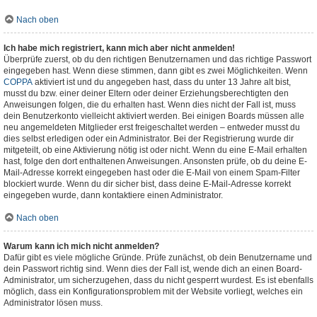
Nach oben
Ich habe mich registriert, kann mich aber nicht anmelden!
Überprüfe zuerst, ob du den richtigen Benutzernamen und das richtige Passwort
eingegeben hast. Wenn diese stimmen, dann gibt es zwei Möglichkeiten. Wenn
COPPA
aktiviert ist und du angegeben hast, dass du unter 13 Jahre alt bist,
musst du bzw. einer deiner Eltern oder deiner Erziehungsberechtigten den
Anweisungen folgen, die du erhalten hast. Wenn dies nicht der Fall ist, muss
dein Benutzerkonto vielleicht aktiviert werden. Bei einigen Boards müssen alle
neu angemeldeten Mitglieder erst freigeschaltet werden – entweder musst du
dies selbst erledigen oder ein Administrator. Bei der Registrierung wurde dir
mitgeteilt, ob eine Aktivierung nötig ist oder nicht. Wenn du eine E-Mail erhalten
hast, folge den dort enthaltenen Anweisungen. Ansonsten prüfe, ob du deine E-
Mail-Adresse korrekt eingegeben hast oder die E-Mail von einem Spam-Filter
blockiert wurde. Wenn du dir sicher bist, dass deine E-Mail-Adresse korrekt
eingegeben wurde, dann kontaktiere einen Administrator.
Nach oben
Warum kann ich mich nicht anmelden?
Dafür gibt es viele mögliche Gründe. Prüfe zunächst, ob dein Benutzername und
dein Passwort richtig sind. Wenn dies der Fall ist, wende dich an einen Board-
Administrator, um sicherzugehen, dass du nicht gesperrt wurdest. Es ist ebenfalls
möglich, dass ein Konfigurationsproblem mit der Website vorliegt, welches ein
Administrator lösen muss.