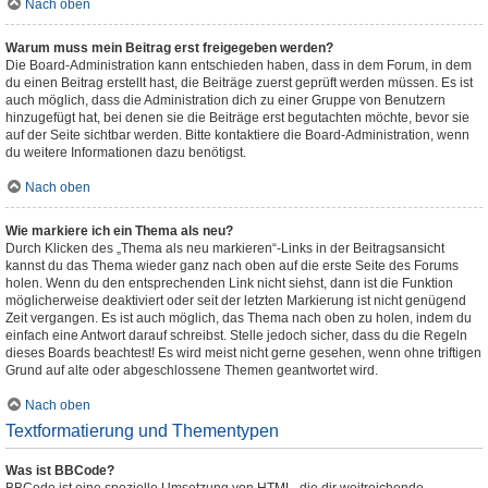
Nach oben
Warum muss mein Beitrag erst freigegeben werden?
Die Board-Administration kann entschieden haben, dass in dem Forum, in dem
du einen Beitrag erstellt hast, die Beiträge zuerst geprüft werden müssen. Es ist
auch möglich, dass die Administration dich zu einer Gruppe von Benutzern
hinzugefügt hat, bei denen sie die Beiträge erst begutachten möchte, bevor sie
auf der Seite sichtbar werden. Bitte kontaktiere die Board-Administration, wenn
du weitere Informationen dazu benötigst.
Nach oben
Wie markiere ich ein Thema als neu?
Durch Klicken des „Thema als neu markieren“-Links in der Beitragsansicht
kannst du das Thema wieder ganz nach oben auf die erste Seite des Forums
holen. Wenn du den entsprechenden Link nicht siehst, dann ist die Funktion
möglicherweise deaktiviert oder seit der letzten Markierung ist nicht genügend
Zeit vergangen. Es ist auch möglich, das Thema nach oben zu holen, indem du
einfach eine Antwort darauf schreibst. Stelle jedoch sicher, dass du die Regeln
dieses Boards beachtest! Es wird meist nicht gerne gesehen, wenn ohne triftigen
Grund auf alte oder abgeschlossene Themen geantwortet wird.
Nach oben
Textformatierung und Thementypen
Was ist BBCode?