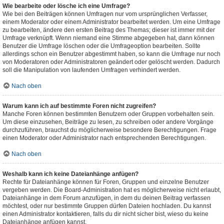
Wie bearbeite oder lösche ich eine Umfrage?
Wie bei den Beiträgen können Umfragen nur vom ursprünglichen Verfasser,
einem Moderator oder einem Administrator bearbeitet werden. Um eine Umfrage
zu bearbeiten, ändere den ersten Beitrag des Themas; dieser ist immer mit der
Umfrage verknüpft. Wenn niemand eine Stimme abgegeben hat, dann können
Benutzer die Umfrage löschen oder die Umfrageoption bearbeiten. Sollte
allerdings schon ein Benutzer abgestimmt haben, so kann die Umfrage nur noch
von Moderatoren oder Administratoren geändert oder gelöscht werden. Dadurch
soll die Manipulation von laufenden Umfragen verhindert werden.
Nach oben
Warum kann ich auf bestimmte Foren nicht zugreifen?
Manche Foren können bestimmten Benutzern oder Gruppen vorbehalten sein.
Um diese einzusehen, Beiträge zu lesen, zu schreiben oder andere Vorgänge
durchzuführen, brauchst du möglicherweise besondere Berechtigungen. Frage
einen Moderator oder Administrator nach entsprechenden Berechtigungen.
Nach oben
Weshalb kann ich keine Dateianhänge anfügen?
Rechte für Dateianhänge können für Foren, Gruppen und einzelne Benutzer
vergeben werden. Die Board-Administration hat es möglicherweise nicht erlaubt,
Dateianhänge in dem Forum anzufügen, in dem du deinen Beitrag verfassen
möchtest, oder nur bestimmte Gruppen dürfen Dateien hochladen. Du kannst
einen Administrator kontaktieren, falls du dir nicht sicher bist, wieso du keine
Dateianhänge anfügen kannst.