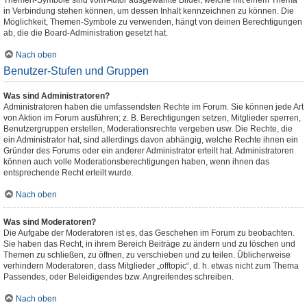
Themen-Symbole sind vom Autor ausgewählte Bilder, welche mit einem Thema
in Verbindung stehen können, um dessen Inhalt kennzeichnen zu können. Die
Möglichkeit, Themen-Symbole zu verwenden, hängt von deinen Berechtigungen
ab, die die Board-Administration gesetzt hat.
Nach oben
Benutzer-Stufen und Gruppen
Was sind Administratoren?
Administratoren haben die umfassendsten Rechte im Forum. Sie können jede Art
von Aktion im Forum ausführen; z. B. Berechtigungen setzen, Mitglieder sperren,
Benutzergruppen erstellen, Moderationsrechte vergeben usw. Die Rechte, die
ein Administrator hat, sind allerdings davon abhängig, welche Rechte ihnen ein
Gründer des Forums oder ein anderer Administrator erteilt hat. Administratoren
können auch volle Moderationsberechtigungen haben, wenn ihnen das
entsprechende Recht erteilt wurde.
Nach oben
Was sind Moderatoren?
Die Aufgabe der Moderatoren ist es, das Geschehen im Forum zu beobachten.
Sie haben das Recht, in ihrem Bereich Beiträge zu ändern und zu löschen und
Themen zu schließen, zu öffnen, zu verschieben und zu teilen. Üblicherweise
verhindern Moderatoren, dass Mitglieder „offtopic“, d. h. etwas nicht zum Thema
Passendes, oder Beleidigendes bzw. Angreifendes schreiben.
Nach oben