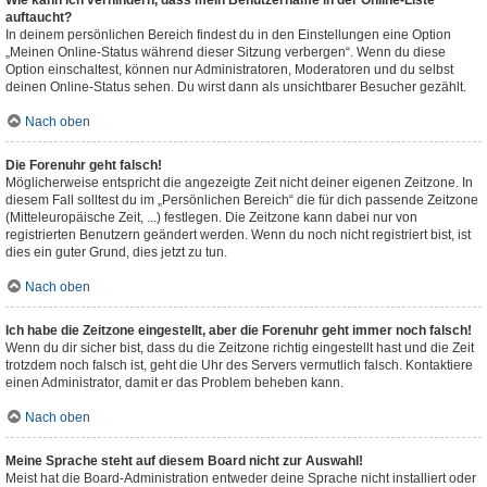
Wie kann ich verhindern, dass mein Benutzername in der Online-Liste
auftaucht?
In deinem persönlichen Bereich findest du in den Einstellungen eine Option
„Meinen Online-Status während dieser Sitzung verbergen“. Wenn du diese
Option einschaltest, können nur Administratoren, Moderatoren und du selbst
deinen Online-Status sehen. Du wirst dann als unsichtbarer Besucher gezählt.
Nach oben
Die Forenuhr geht falsch!
Möglicherweise entspricht die angezeigte Zeit nicht deiner eigenen Zeitzone. In
diesem Fall solltest du im „Persönlichen Bereich“ die für dich passende Zeitzone
(Mitteleuropäische Zeit, ...) festlegen. Die Zeitzone kann dabei nur von
registrierten Benutzern geändert werden. Wenn du noch nicht registriert bist, ist
dies ein guter Grund, dies jetzt zu tun.
Nach oben
Ich habe die Zeitzone eingestellt, aber die Forenuhr geht immer noch falsch!
Wenn du dir sicher bist, dass du die Zeitzone richtig eingestellt hast und die Zeit
trotzdem noch falsch ist, geht die Uhr des Servers vermutlich falsch. Kontaktiere
einen Administrator, damit er das Problem beheben kann.
Nach oben
Meine Sprache steht auf diesem Board nicht zur Auswahl!
Meist hat die Board-Administration entweder deine Sprache nicht installiert oder