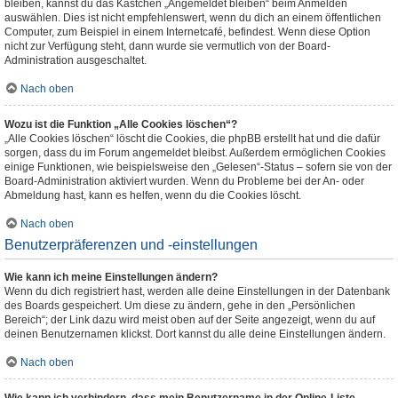
bleiben, kannst du das Kästchen „Angemeldet bleiben“ beim Anmelden
auswählen. Dies ist nicht empfehlenswert, wenn du dich an einem öffentlichen
Computer, zum Beispiel in einem Internetcafé, befindest. Wenn diese Option
nicht zur Verfügung steht, dann wurde sie vermutlich von der Board-
Administration ausgeschaltet.
Nach oben
Wozu ist die Funktion „Alle Cookies löschen“?
„Alle Cookies löschen“ löscht die Cookies, die phpBB erstellt hat und die dafür
sorgen, dass du im Forum angemeldet bleibst. Außerdem ermöglichen Cookies
einige Funktionen, wie beispielsweise den „Gelesen“-Status – sofern sie von der
Board-Administration aktiviert wurden. Wenn du Probleme bei der An- oder
Abmeldung hast, kann es helfen, wenn du die Cookies löscht.
Nach oben
Benutzerpräferenzen und -einstellungen
Wie kann ich meine Einstellungen ändern?
Wenn du dich registriert hast, werden alle deine Einstellungen in der Datenbank
des Boards gespeichert. Um diese zu ändern, gehe in den „Persönlichen
Bereich“; der Link dazu wird meist oben auf der Seite angezeigt, wenn du auf
deinen Benutzernamen klickst. Dort kannst du alle deine Einstellungen ändern.
Nach oben