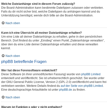
Welche Dateianhänge sind in diesem Forum zulässig?
Die Board-Administration kann bestimmte Dateitypen zulassen oder verbieten.
Falls du dir nicht sicher bist, welche Dateitypen du anhängen kannst und du
Unterstützung benötigst, wende dich bitte an die Board-Administration.
Nach oben
Kann ich eine Übersicht all meiner Dateianhänge erhalten?
Um eine Liste all deiner Dateianhänge zu erhalten, gehe in den persönlichen
Bereich. Dort findest du unter „Einstieg“ einen Punkt „Dateianhänge verwalten“,
über den du eine Liste deiner Dateianhänge erhalten und diese verwalten
kannst.
Nach oben
phpBB betreffende Fragen
Wer hat diese Forensoftware entwickelt?
Diese Software (in ihrer unmodifizierten Fassung) wurde von
phpBB Limited
entwickelt und veröffentlicht. Sie ist urheberrechtlich geschützt. Sie wurde unter
der GNU General Public License, Version 2 (GPL-2.0) veröffentlicht und kann frei
vertrieben werden. Weitere Details findest du
auf der Seite von phpBB Limited
.
Eine deutschsprachige Anlaufstelle ist unter
phpBB.de
zu finden.
Nach oben
Warum ist Funktion x oder y nicht enthalten?