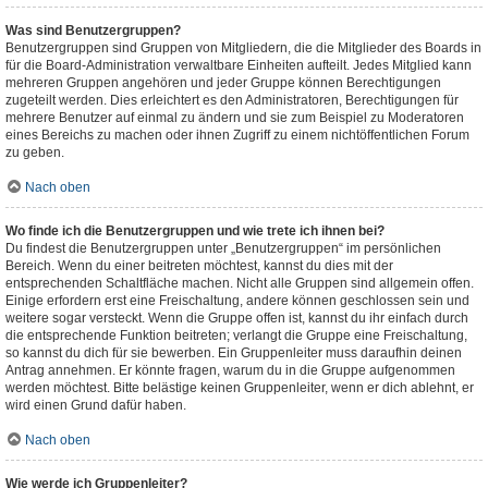
Was sind Benutzergruppen?
Benutzergruppen sind Gruppen von Mitgliedern, die die Mitglieder des Boards in
für die Board-Administration verwaltbare Einheiten aufteilt. Jedes Mitglied kann
mehreren Gruppen angehören und jeder Gruppe können Berechtigungen
zugeteilt werden. Dies erleichtert es den Administratoren, Berechtigungen für
mehrere Benutzer auf einmal zu ändern und sie zum Beispiel zu Moderatoren
eines Bereichs zu machen oder ihnen Zugriff zu einem nichtöffentlichen Forum
zu geben.
Nach oben
Wo finde ich die Benutzergruppen und wie trete ich ihnen bei?
Du findest die Benutzergruppen unter „Benutzergruppen“ im persönlichen
Bereich. Wenn du einer beitreten möchtest, kannst du dies mit der
entsprechenden Schaltfläche machen. Nicht alle Gruppen sind allgemein offen.
Einige erfordern erst eine Freischaltung, andere können geschlossen sein und
weitere sogar versteckt. Wenn die Gruppe offen ist, kannst du ihr einfach durch
die entsprechende Funktion beitreten; verlangt die Gruppe eine Freischaltung,
so kannst du dich für sie bewerben. Ein Gruppenleiter muss daraufhin deinen
Antrag annehmen. Er könnte fragen, warum du in die Gruppe aufgenommen
werden möchtest. Bitte belästige keinen Gruppenleiter, wenn er dich ablehnt, er
wird einen Grund dafür haben.
Nach oben
Wie werde ich Gruppenleiter?