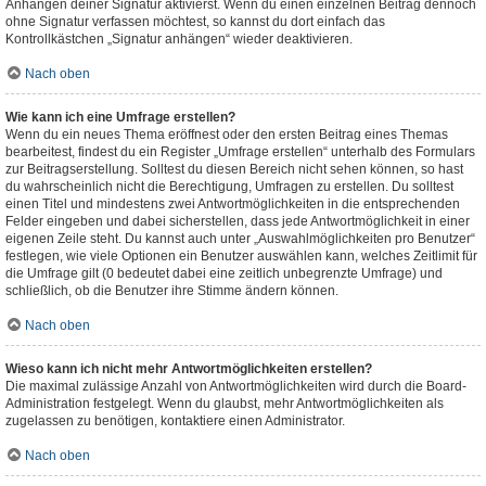
Anhängen deiner Signatur aktivierst. Wenn du einen einzelnen Beitrag dennoch
ohne Signatur verfassen möchtest, so kannst du dort einfach das
Kontrollkästchen „Signatur anhängen“ wieder deaktivieren.
Nach oben
Wie kann ich eine Umfrage erstellen?
Wenn du ein neues Thema eröffnest oder den ersten Beitrag eines Themas
bearbeitest, findest du ein Register „Umfrage erstellen“ unterhalb des Formulars
zur Beitragserstellung. Solltest du diesen Bereich nicht sehen können, so hast
du wahrscheinlich nicht die Berechtigung, Umfragen zu erstellen. Du solltest
einen Titel und mindestens zwei Antwortmöglichkeiten in die entsprechenden
Felder eingeben und dabei sicherstellen, dass jede Antwortmöglichkeit in einer
eigenen Zeile steht. Du kannst auch unter „Auswahlmöglichkeiten pro Benutzer“
festlegen, wie viele Optionen ein Benutzer auswählen kann, welches Zeitlimit für
die Umfrage gilt (0 bedeutet dabei eine zeitlich unbegrenzte Umfrage) und
schließlich, ob die Benutzer ihre Stimme ändern können.
Nach oben
Wieso kann ich nicht mehr Antwortmöglichkeiten erstellen?
Die maximal zulässige Anzahl von Antwortmöglichkeiten wird durch die Board-
Administration festgelegt. Wenn du glaubst, mehr Antwortmöglichkeiten als
zugelassen zu benötigen, kontaktiere einen Administrator.
Nach oben