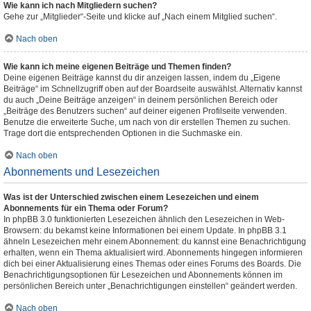
Wie kann ich nach Mitgliedern suchen?
Gehe zur „Mitglieder“-Seite und klicke auf „Nach einem Mitglied suchen“.
Nach oben
Wie kann ich meine eigenen Beiträge und Themen finden?
Deine eigenen Beiträge kannst du dir anzeigen lassen, indem du „Eigene
Beiträge“ im Schnellzugriff oben auf der Boardseite auswählst. Alternativ kannst
du auch „Deine Beiträge anzeigen“ in deinem persönlichen Bereich oder
„Beiträge des Benutzers suchen“ auf deiner eigenen Profilseite verwenden.
Benutze die erweiterte Suche, um nach von dir erstellen Themen zu suchen.
Trage dort die entsprechenden Optionen in die Suchmaske ein.
Nach oben
Abonnements und Lesezeichen
Was ist der Unterschied zwischen einem Lesezeichen und einem
Abonnements für ein Thema oder Forum?
In phpBB 3.0 funktionierten Lesezeichen ähnlich den Lesezeichen in Web-
Browsern: du bekamst keine Informationen bei einem Update. In phpBB 3.1
ähneln Lesezeichen mehr einem Abonnement: du kannst eine Benachrichtigung
erhalten, wenn ein Thema aktualisiert wird. Abonnements hingegen informieren
dich bei einer Aktualisierung eines Themas oder eines Forums des Boards. Die
Benachrichtigungsoptionen für Lesezeichen und Abonnements können im
persönlichen Bereich unter „Benachrichtigungen einstellen“ geändert werden.
Nach oben