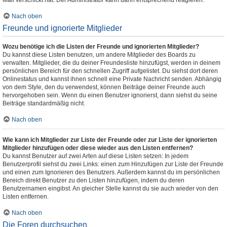
Mail verschickt hat. Der Administrator kann dann entsprechend reagieren.
Nach oben
Freunde und ignorierte Mitglieder
Wozu benötige ich die Listen der Freunde und ignorierten Mitglieder?
Du kannst diese Listen benutzen, um andere Mitglieder des Boards zu
verwalten. Mitglieder, die du deiner Freundesliste hinzufügst, werden in deinem
persönlichen Bereich für den schnellen Zugriff aufgelistet. Du siehst dort deren
Onlinestatus und kannst ihnen schnell eine Private Nachricht senden. Abhängig
von dem Style, den du verwendest, können Beiträge deiner Freunde auch
hervorgehoben sein. Wenn du einen Benutzer ignorierst, dann siehst du seine
Beiträge standardmäßig nicht.
Nach oben
Wie kann ich Mitglieder zur Liste der Freunde oder zur Liste der ignorierten
Mitglieder hinzufügen oder diese wieder aus den Listen entfernen?
Du kannst Benutzer auf zwei Arten auf diese Listen setzen: In jedem
Benutzerprofil siehst du zwei Links: einen zum Hinzufügen zur Liste der Freunde
und einen zum Ignorieren des Benutzers. Außerdem kannst du im persönlichen
Bereich direkt Benutzer zu den Listen hinzufügen, indem du deren
Benutzernamen eingibst. An gleicher Stelle kannst du sie auch wieder von den
Listen entfernen.
Nach oben
Die Foren durchsuchen