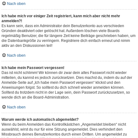
Nach oben
Ich habe mich vor einiger Zeit registriert, kann mich aber nicht mehr
anmelden?!
Es kann sein, dass ein Administrator dein Benutzerkonto aus verschieden
Gründen deaktiviert oder gelöscht hat. Außerdem löschen viele Boards
regelmäßig Benutzer, die für längere Zeit keine Beiträge geschrieben haben, um
die Datenbankgröße zu verringern. Registriere dich einfach erneut und nimm
aktiv an den Diskussionen teil!
Nach oben
Ich habe mein Passwort vergessen!
Das ist nicht schlimm! Wir können dir zwar dein altes Passwort nicht wieder
mitteilen, du kannst es jedoch zurücksetzen. Dies machst du, indem du auf der
Anmelde-Seite auf „Ich habe mein Passwort vergessen“ klickst und den
Anweisungen folgst. So solltest du dich schnell wieder anmelden können.
Solltest du trotzdem nicht in der Lage sein, dein Passwort zurückzusetzen, so
wende dich an die Board-Administration.
Nach oben
Warum werde ich automatisch abgemeldet?
Wenn du beim Anmelden das Kontrollkästchen „Angemeldet bleiben“ nicht
auswählst, wirst du nur für eine Sitzung angemeldet. Dies verhindert den
Missbrauch deines Benutzerkontos durch einen Dritten. Um angemeldet zu