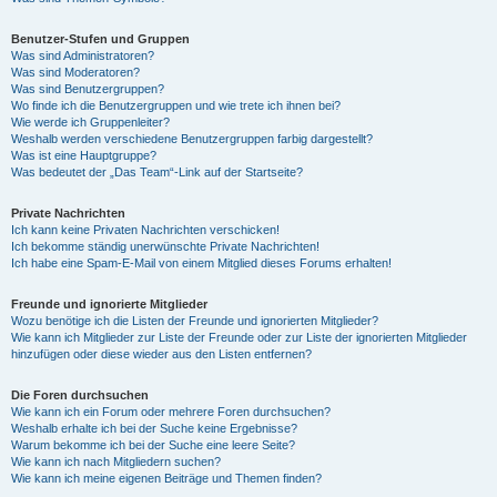
Benutzer-Stufen und Gruppen
Was sind Administratoren?
Was sind Moderatoren?
Was sind Benutzergruppen?
Wo finde ich die Benutzergruppen und wie trete ich ihnen bei?
Wie werde ich Gruppenleiter?
Weshalb werden verschiedene Benutzergruppen farbig dargestellt?
Was ist eine Hauptgruppe?
Was bedeutet der „Das Team“-Link auf der Startseite?
Private Nachrichten
Ich kann keine Privaten Nachrichten verschicken!
Ich bekomme ständig unerwünschte Private Nachrichten!
Ich habe eine Spam-E-Mail von einem Mitglied dieses Forums erhalten!
Freunde und ignorierte Mitglieder
Wozu benötige ich die Listen der Freunde und ignorierten Mitglieder?
Wie kann ich Mitglieder zur Liste der Freunde oder zur Liste der ignorierten Mitglieder
hinzufügen oder diese wieder aus den Listen entfernen?
Die Foren durchsuchen
Wie kann ich ein Forum oder mehrere Foren durchsuchen?
Weshalb erhalte ich bei der Suche keine Ergebnisse?
Warum bekomme ich bei der Suche eine leere Seite?
Wie kann ich nach Mitgliedern suchen?
Wie kann ich meine eigenen Beiträge und Themen finden?