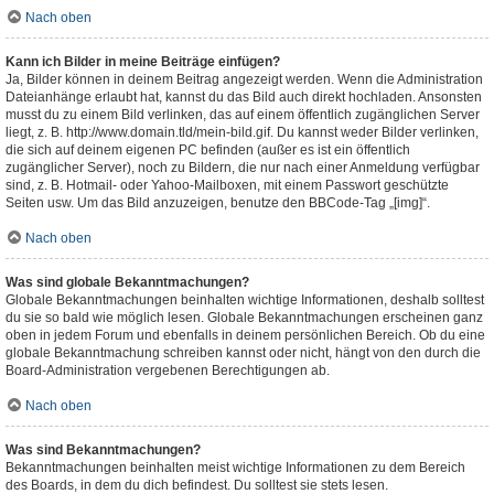
Nach oben
Kann ich Bilder in meine Beiträge einfügen?
Ja, Bilder können in deinem Beitrag angezeigt werden. Wenn die Administration
Dateianhänge erlaubt hat, kannst du das Bild auch direkt hochladen. Ansonsten
musst du zu einem Bild verlinken, das auf einem öffentlich zugänglichen Server
liegt, z. B. http://www.domain.tld/mein-bild.gif. Du kannst weder Bilder verlinken,
die sich auf deinem eigenen PC befinden (außer es ist ein öffentlich
zugänglicher Server), noch zu Bildern, die nur nach einer Anmeldung verfügbar
sind, z. B. Hotmail- oder Yahoo-Mailboxen, mit einem Passwort geschützte
Seiten usw. Um das Bild anzuzeigen, benutze den BBCode-Tag „[img]“.
Nach oben
Was sind globale Bekanntmachungen?
Globale Bekanntmachungen beinhalten wichtige Informationen, deshalb solltest
du sie so bald wie möglich lesen. Globale Bekanntmachungen erscheinen ganz
oben in jedem Forum und ebenfalls in deinem persönlichen Bereich. Ob du eine
globale Bekanntmachung schreiben kannst oder nicht, hängt von den durch die
Board-Administration vergebenen Berechtigungen ab.
Nach oben
Was sind Bekanntmachungen?
Bekanntmachungen beinhalten meist wichtige Informationen zu dem Bereich
des Boards, in dem du dich befindest. Du solltest sie stets lesen.