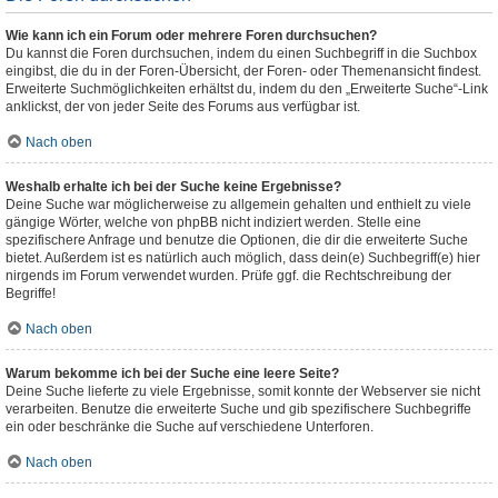
Wie kann ich ein Forum oder mehrere Foren durchsuchen?
Du kannst die Foren durchsuchen, indem du einen Suchbegriff in die Suchbox
eingibst, die du in der Foren-Übersicht, der Foren- oder Themenansicht findest.
Erweiterte Suchmöglichkeiten erhältst du, indem du den „Erweiterte Suche“-Link
anklickst, der von jeder Seite des Forums aus verfügbar ist.
Nach oben
Weshalb erhalte ich bei der Suche keine Ergebnisse?
Deine Suche war möglicherweise zu allgemein gehalten und enthielt zu viele
gängige Wörter, welche von phpBB nicht indiziert werden. Stelle eine
spezifischere Anfrage und benutze die Optionen, die dir die erweiterte Suche
bietet. Außerdem ist es natürlich auch möglich, dass dein(e) Suchbegriff(e) hier
nirgends im Forum verwendet wurden. Prüfe ggf. die Rechtschreibung der
Begriffe!
Nach oben
Warum bekomme ich bei der Suche eine leere Seite?
Deine Suche lieferte zu viele Ergebnisse, somit konnte der Webserver sie nicht
verarbeiten. Benutze die erweiterte Suche und gib spezifischere Suchbegriffe
ein oder beschränke die Suche auf verschiedene Unterforen.
Nach oben