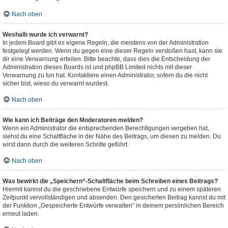
Nach oben
Weshalb wurde ich verwarnt?
In jedem Board gibt es eigene Regeln, die meistens von der Administration
festgelegt werden. Wenn du gegen eine dieser Regeln verstoßen hast, kann sie
dir eine Verwarnung erteilen. Bitte beachte, dass dies die Entscheidung der
Administration dieses Boards ist und phpBB Limited nichts mit dieser
Verwarnung zu tun hat. Kontaktiere einen Administrator, sofern du die nicht
sicher bist, wieso du verwarnt wurdest.
Nach oben
Wie kann ich Beiträge den Moderatoren melden?
Wenn ein Administrator die entsprechenden Berechtigungen vergeben hat,
siehst du eine Schaltfläche in der Nähe des Beitrags, um diesen zu melden. Du
wirst dann durch die weiteren Schritte geführt.
Nach oben
Was bewirkt die „Speichern“-Schaltfläche beim Schreiben eines Beitrags?
Hiermit kannst du die geschriebene Entwürfe speichern und zu einem späteren
Zeitpunkt vervollständigen und absenden. Den gesicherten Beitrag kannst du mit
der Funktion „Gespeicherte Entwürfe verwalten“ in deinem persönlichen Bereich
erneut laden.