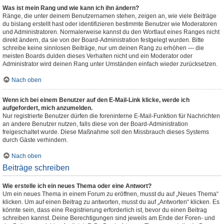
Was ist mein Rang und wie kann ich ihn ändern?
Ränge, die unter deinem Benutzernamen stehen, zeigen an, wie viele Beiträge
du bislang erstellt hast oder identifizieren bestimmte Benutzer wie Moderatoren
und Administratoren. Normalerweise kannst du den Wortlaut eines Ranges nicht
direkt ändern, da sie von der Board-Administration festgelegt wurden. Bitte
schreibe keine sinnlosen Beiträge, nur um deinen Rang zu erhöhen — die
meisten Boards dulden dieses Verhalten nicht und ein Moderator oder
Administrator wird deinen Rang unter Umständen einfach wieder zurücksetzen.
Nach oben
Wenn ich bei einem Benutzer auf den E-Mail-Link klicke, werde ich
aufgefordert, mich anzumelden.
Nur registrierte Benutzer dürfen die foreninterne E-Mail-Funktion für Nachrichten
an andere Benutzer nutzen, falls diese von der Board-Administration
freigeschaltet wurde. Diese Maßnahme soll den Missbrauch dieses Systems
durch Gäste verhindern.
Nach oben
Beiträge schreiben
Wie erstelle ich ein neues Thema oder eine Antwort?
Um ein neues Thema in einem Forum zu eröffnen, musst du auf „Neues Thema“
klicken. Um auf einen Beitrag zu antworten, musst du auf „Antworten“ klicken. Es
könnte sein, dass eine Registrierung erforderlich ist, bevor du einen Beitrag
schreiben kannst. Deine Berechtigungen sind jeweils am Ende der Foren- und