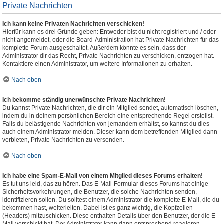
Private Nachrichten
Ich kann keine Privaten Nachrichten verschicken!
Hierfür kann es drei Gründe geben: Entweder bist du nicht registriert und / oder
nicht angemeldet, oder die Board-Administration hat Private Nachrichten für das
komplette Forum ausgeschaltet. Außerdem könnte es sein, dass der
Administrator dir das Recht, Private Nachrichten zu verschicken, entzogen hat.
Kontaktiere einen Administrator, um weitere Informationen zu erhalten.
Nach oben
Ich bekomme ständig unerwünschte Private Nachrichten!
Du kannst Private Nachrichten, die dir ein Mitglied sendet, automatisch löschen,
indem du in deinem persönlichen Bereich eine entsprechende Regel erstellst.
Falls du belästigende Nachrichten von jemandem erhältst, so kannst du dies
auch einem Administrator melden. Dieser kann dem betreffenden Mitglied dann
verbieten, Private Nachrichten zu versenden.
Nach oben
Ich habe eine Spam-E-Mail von einem Mitglied dieses Forums erhalten!
Es tut uns leid, das zu hören. Das E-Mail-Formular dieses Forums hat einige
Sicherheitsvorkehrungen, die Benutzer, die solche Nachrichten senden,
identifizieren sollen. Du solltest einem Administrator die komplette E-Mail, die du
bekommen hast, weiterleiten. Dabei ist es ganz wichtig, die Kopfzeilen
(Headers) mitzuschicken. Diese enthalten Details über den Benutzer, der die E-